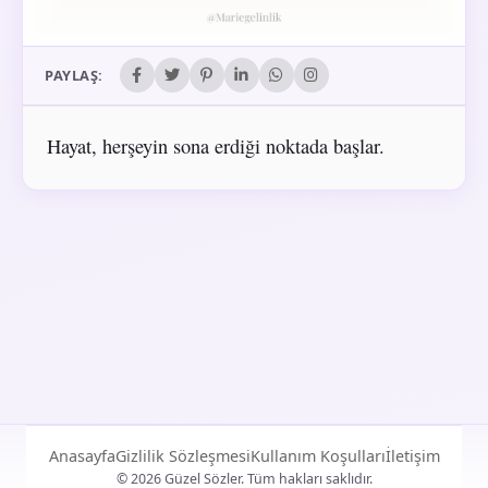
PAYLAŞ:
Hayat, herşeyin sona erdiği noktada başlar.
Anasayfa
Gizlilik Sözleşmesi
Kullanım Koşulları
İletişim
© 2026 Güzel Sözler. Tüm hakları saklıdır.