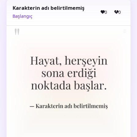
Karakterin adı belirtilmemiş
0
0
Başlangıç