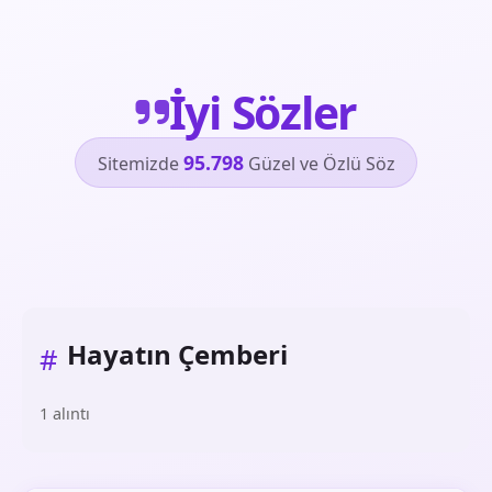
İyi Sözler
95.798
Sitemizde
Güzel ve Özlü Söz
Hayatın Çemberi
#
1 alıntı