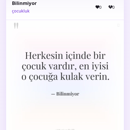
Bilinmiyor
0
0
çocukluk