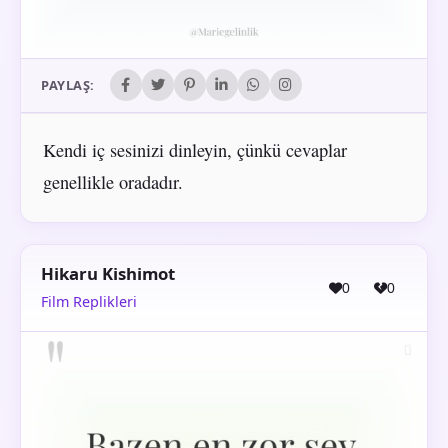
PAYLAŞ:
Kendi iç sesinizi dinleyin, çünkü cevaplar
genellikle oradadır.
Hikaru Kishimot
0
0
Film Replikleri