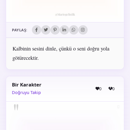
PAYLAŞ:
Kalbinin sesini dinle, çünkü o seni doğru yola
götürecektir.
Bir Karakter
0
0
Doğruyu Takip