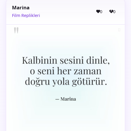
Marina
0
0
Film Replikleri