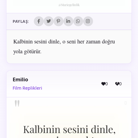
PAYLAŞ:
Kalbinin sesini dinle, o seni her zaman doğru
yola götürür.
Emilio
0
0
Film Replikleri