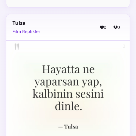
Tulsa
0
0
Film Replikleri