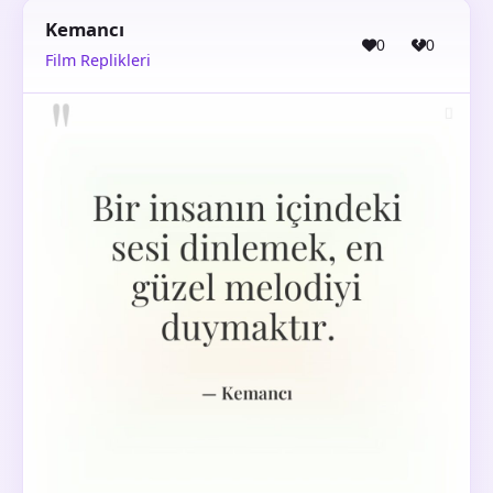
Kemancı
0
0
Film Replikleri