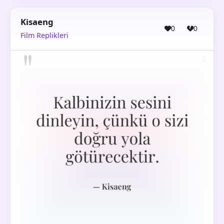
Kisaeng
0
0
Film Replikleri