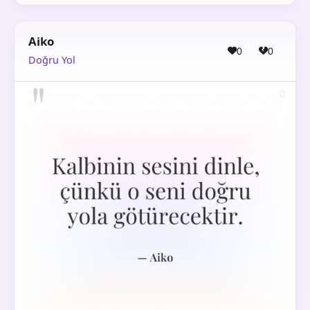
Aiko
0
0
Doğru Yol