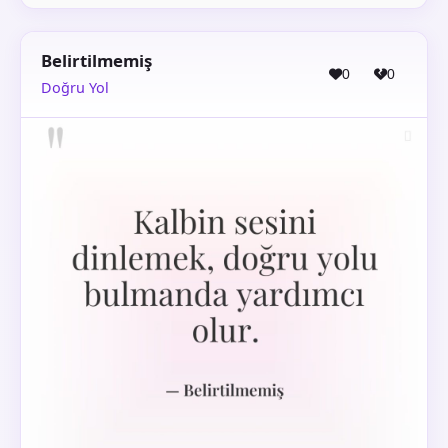
Belirtilmemiş
0
0
Doğru Yol