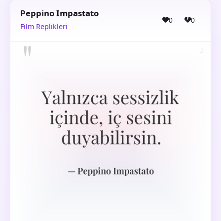
Peppino Impastato
0
0
Film Replikleri