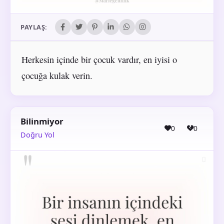
PAYLAŞ:
Herkesin içinde bir çocuk vardır, en iyisi o
çocuğa kulak verin.
Bilinmiyor
0
0
Doğru Yol