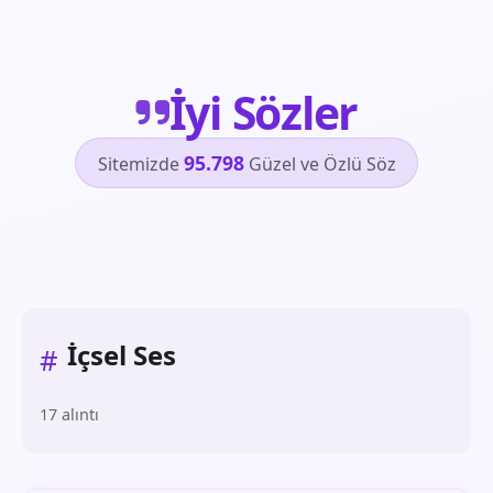
İyi Sözler
95.798
Sitemizde
Güzel ve Özlü Söz
İçsel Ses
#
17 alıntı