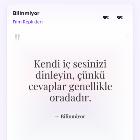
Bilinmiyor
0
0
Film Replikleri