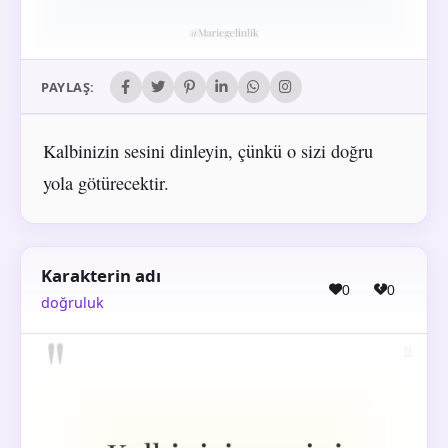
PAYLAŞ:
Kalbinizin sesini dinleyin, çünkü o sizi doğru
yola götürecektir.
Karakterin adı
0
0
doğruluk