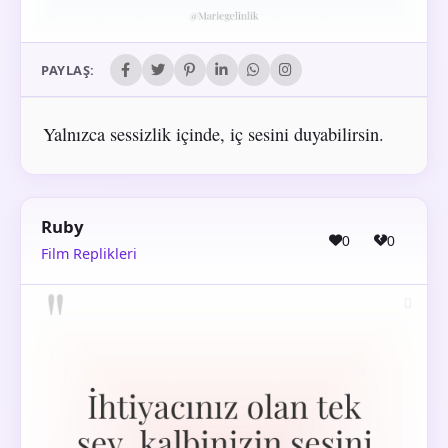
PAYLAŞ:
Yalnızca sessizlik içinde, iç sesini duyabilirsin.
Ruby
0
0
Film Replikleri