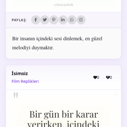
PAYLAŞ:
Bir insanın içindeki sesi dinlemek, en güzel
melodiyi duymaktır.
İsimsiz
0
0
Film Replikleri