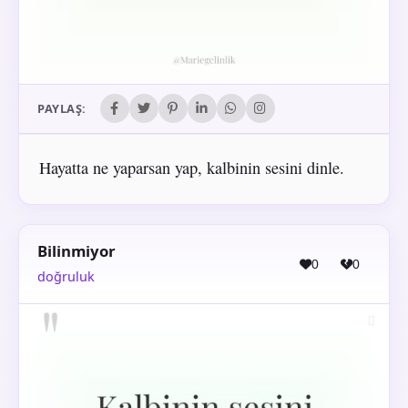
PAYLAŞ:
Hayatta ne yaparsan yap, kalbinin sesini dinle.
Bilinmiyor
0
0
doğruluk