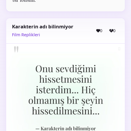
Karakterin adı bilinmiyor
0
0
Film Replikleri