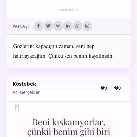
PAYLAŞ:
Gözlerini kapadığın zaman, seni hep
hatırlayacağım. Çünkü sen benim hayalimsin.
Köstebek
0
0
Acı Gerçekler