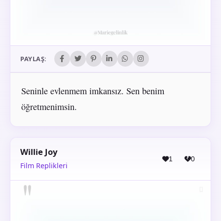
PAYLAŞ:
Seninle evlenmem imkansız. Sen benim
öğretmenimsin.
Willie Joy
1
0
Film Replikleri