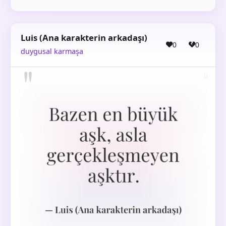
Luis (Ana karakterin arkadaşı)
0
0
duygusal karmaşa