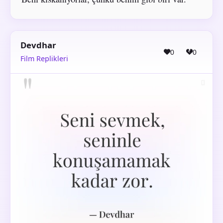
Devdhar
0
0
Film Replikleri