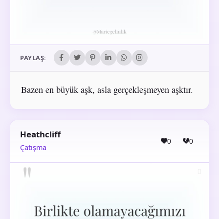
PAYLAŞ:
Bazen en büyük aşk, asla gerçekleşmeyen aşktır.
Heathcliff
0
0
Çatışma