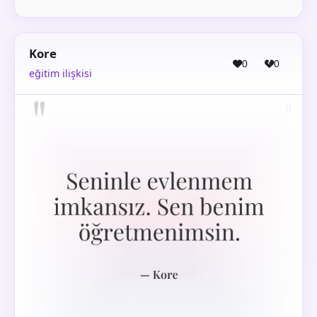
Kore
0
0
eğitim ilişkisi