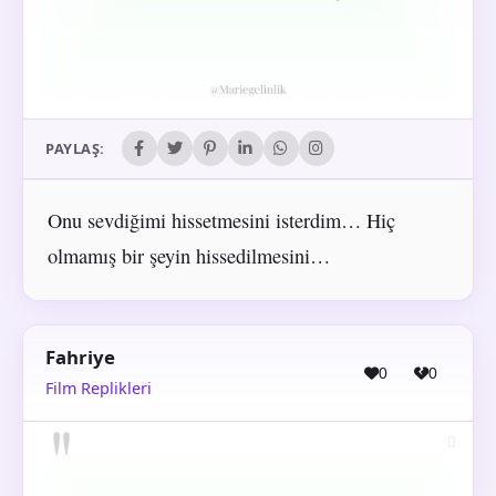
PAYLAŞ:
Onu sevdiğimi hissetmesini isterdim… Hiç
olmamış bir şeyin hissedilmesini…
Fahriye
0
0
Film Replikleri