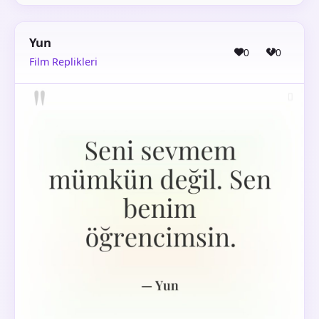
Yun
0
0
Film Replikleri