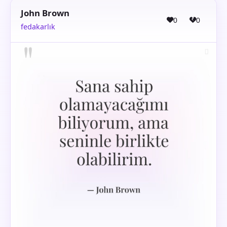
John Brown
0
0
fedakarlık