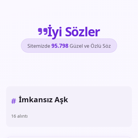
İyi Sözler
95.798
Sitemizde
Güzel ve Özlü Söz
İmkansız Aşk
#
16 alıntı