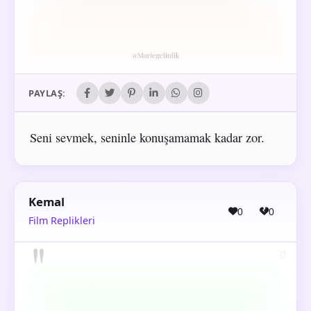
PAYLAŞ:
Seni sevmek, seninle konuşamamak kadar zor.
Kemal
0
0
Film Replikleri