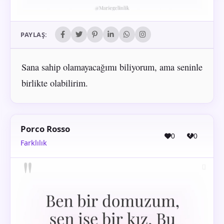
PAYLAŞ:
Sana sahip olamayacağımı biliyorum, ama seninle
birlikte olabilirim.
Porco Rosso
0
0
Farklılık