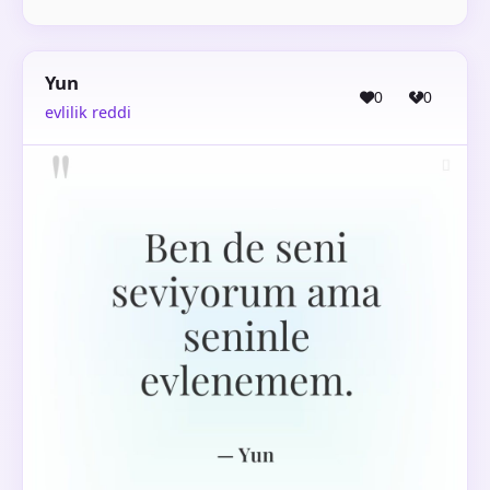
Yun
0
0
evlilik reddi