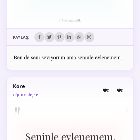
PAYLAŞ:
Ben de seni seviyorum ama seninle evlenemem.
Kore
0
0
eğitim ilişkisi