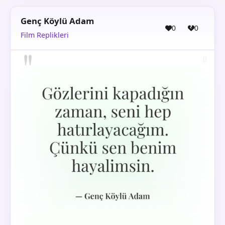
Genç Köylü Adam
0
0
Film Replikleri