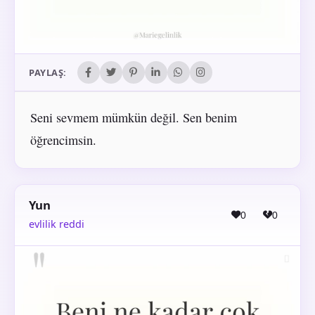
PAYLAŞ:
Seni sevmem mümkün değil. Sen benim
öğrencimsin.
Yun
0
0
evlilik reddi