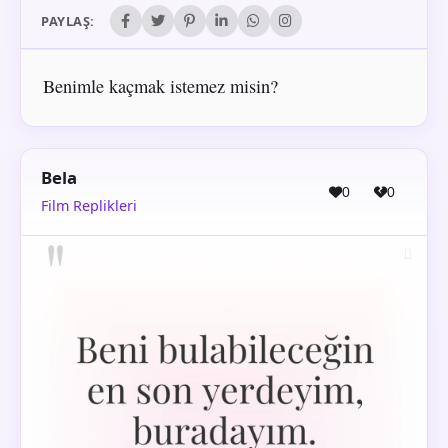
PAYLAŞ:
Benimle kaçmak istemez misin?
Bela
0
0
Film Replikleri