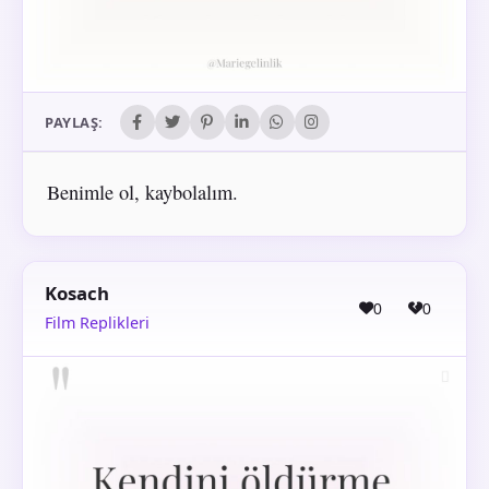
PAYLAŞ:
Benimle ol, kaybolalım.
Kosach
0
0
Film Replikleri