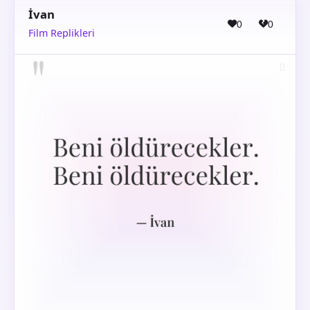
İvan
0
0
Film Replikleri