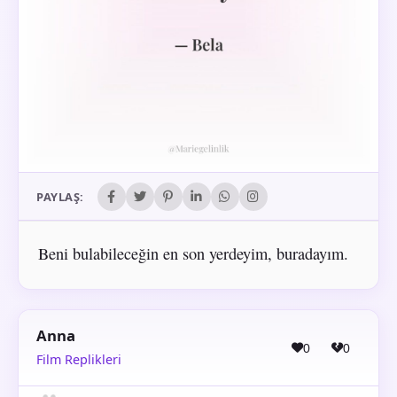
PAYLAŞ:
Beni bulabileceğin en son yerdeyim, buradayım.
Anna
0
0
Film Replikleri