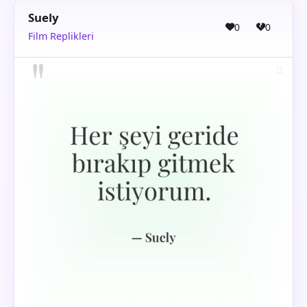
Suely
0
0
Film Replikleri