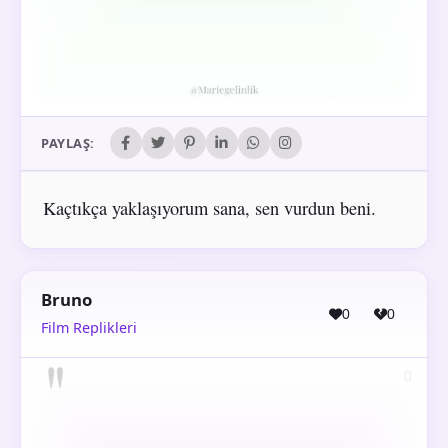
PAYLAŞ:
Kaçtıkça yaklaşıyorum sana, sen vurdun beni.
Bruno
0
0
Film Replikleri