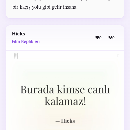
bir kaçış yolu gibi gelir insana.
Hicks
0
0
Film Replikleri