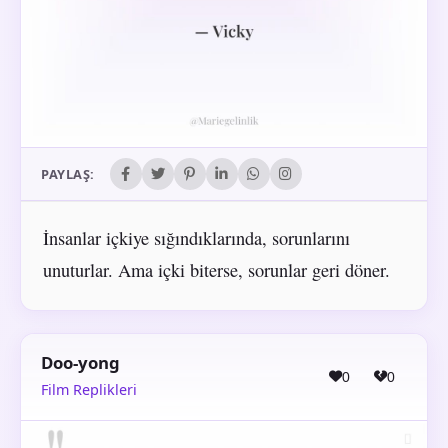
PAYLAŞ:
İnsanlar içkiye sığındıklarında, sorunlarını
unuturlar. Ama içki biterse, sorunlar geri döner.
Doo-yong
0
0
Film Replikleri