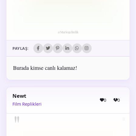
PAYLAŞ:
Burada kimse canlı kalamaz!
Newt
0
0
Film Replikleri