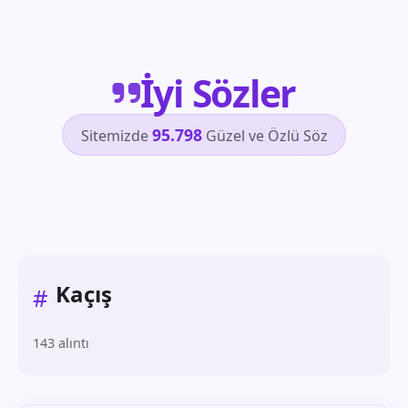
İyi Sözler
95.798
Sitemizde
Güzel ve Özlü Söz
Kaçış
#
143 alıntı