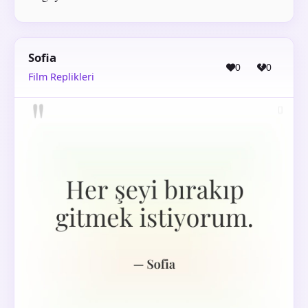
Sofia
0
0
Film Replikleri