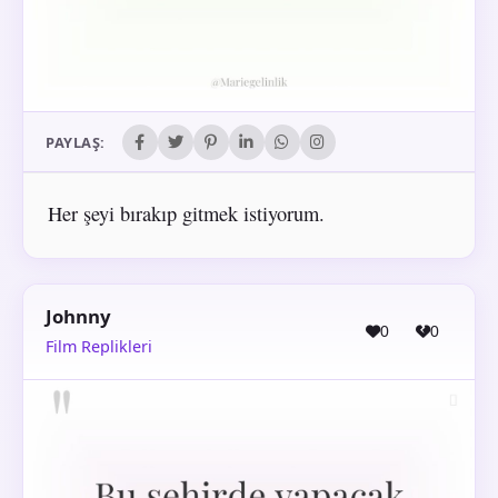
PAYLAŞ:
Her şeyi bırakıp gitmek istiyorum.
Johnny
0
0
Film Replikleri