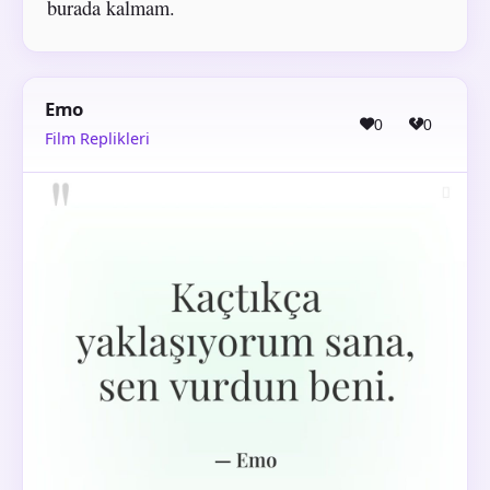
burada kalmam.
Emo
0
0
Film Replikleri