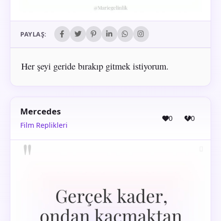
PAYLAŞ:
Her şeyi geride bırakıp gitmek istiyorum.
Mercedes
0
0
Film Replikleri