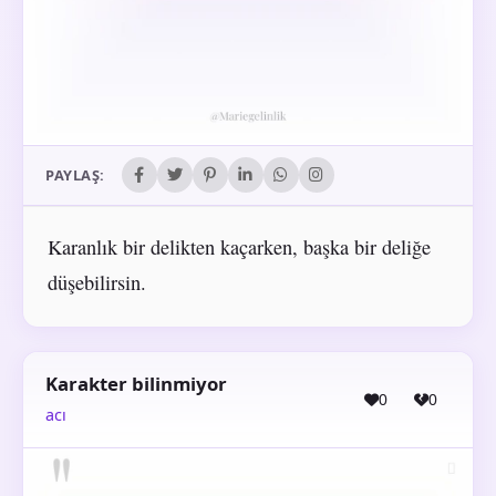
PAYLAŞ:
Karanlık bir delikten kaçarken, başka bir deliğe
düşebilirsin.
Karakter bilinmiyor
0
0
acı