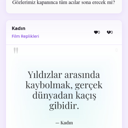
Gözlerimiz kapanınca tüm acılar sona erecek mi?
Kadın
0
0
Film Replikleri