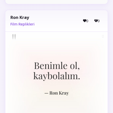
Ron Kray
0
0
Film Replikleri