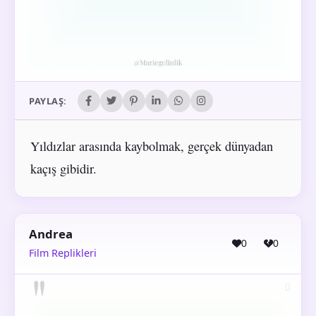
PAYLAŞ:
Yıldızlar arasında kaybolmak, gerçek dünyadan
kaçış gibidir.
Andrea
0
0
Film Replikleri