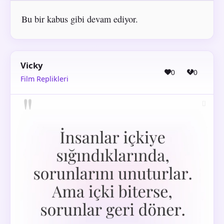
Bu bir kabus gibi devam ediyor.
Vicky
0
0
Film Replikleri