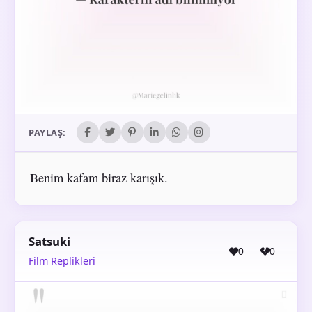
PAYLAŞ:
Benim kafam biraz karışık.
Satsuki
0
0
Film Replikleri