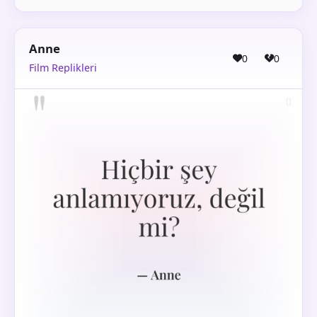
Anne
0
0
Film Replikleri