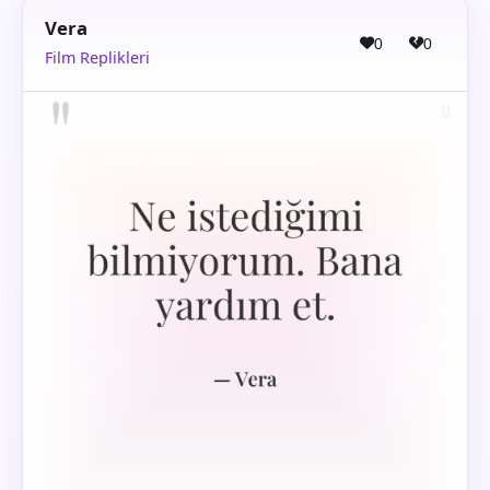
Vera
0
0
Film Replikleri