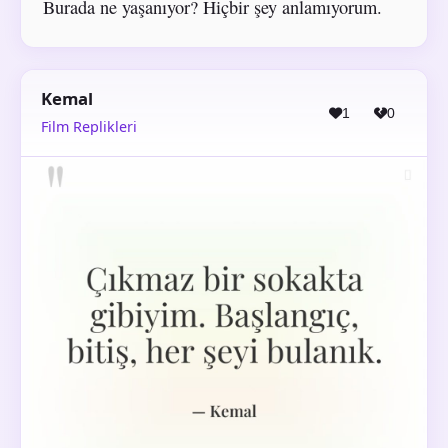
Burada ne yaşanıyor? Hiçbir şey anlamıyorum.
Kemal
1
0
Film Replikleri