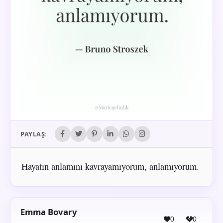
PAYLAŞ:
Hayatın anlamını kavrayamıyorum, anlamıyorum.
Emma Bovary
0
0