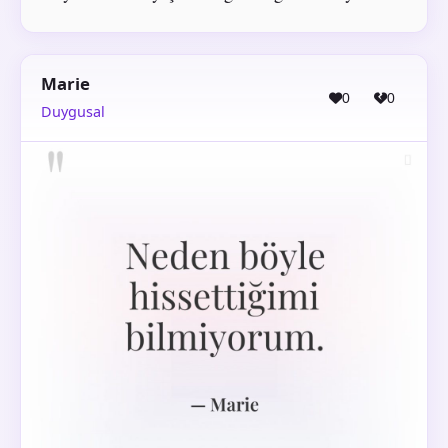
Marie
0
0
Duygusal