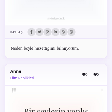
PAYLAŞ:
Neden böyle hissettiğimi bilmiyorum.
Anne
0
0
Film Replikleri