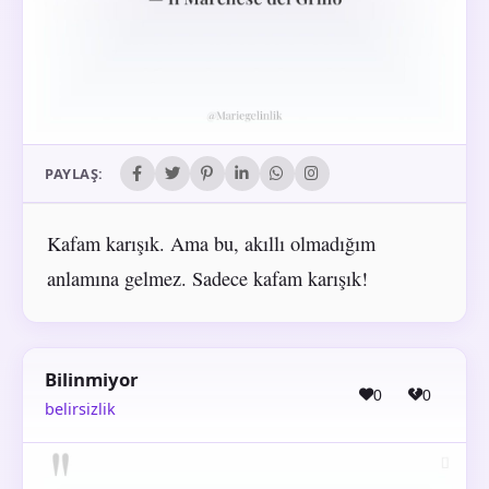
PAYLAŞ:
Kafam karışık. Ama bu, akıllı olmadığım
anlamına gelmez. Sadece kafam karışık!
Bilinmiyor
0
0
belirsizlik