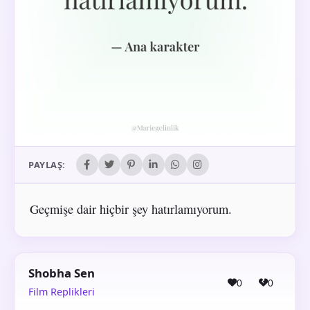
PAYLAŞ:
Geçmişe dair hiçbir şey hatırlamıyorum.
Shobha Sen
0
0
Film Replikleri