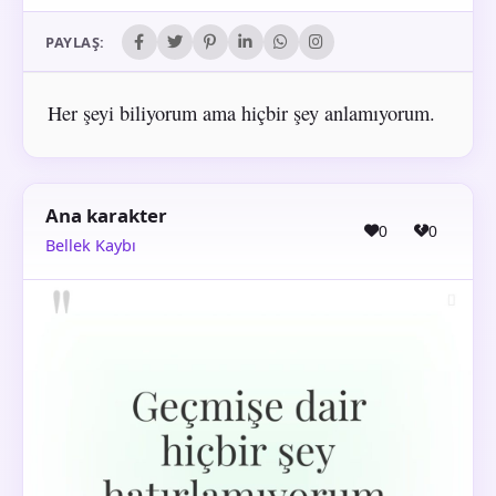
PAYLAŞ:
Her şeyi biliyorum ama hiçbir şey anlamıyorum.
Ana karakter
0
0
Bellek Kaybı