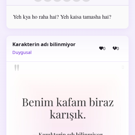
Yeh kya ho raha hai? Yeh kaisa tamasha hai?
Karakterin adı bilinmiyor
0
0
Duygusal