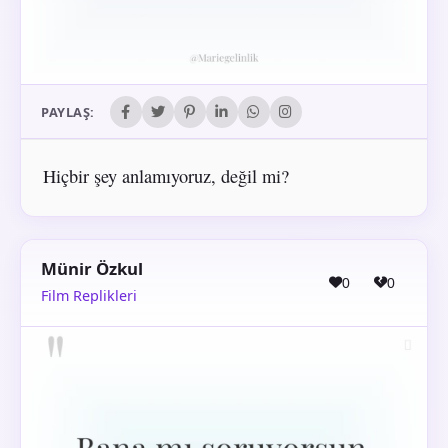
PAYLAŞ:
Hiçbir şey anlamıyoruz, değil mi?
Münir Özkul
0
0
Film Replikleri