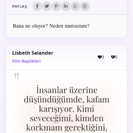
PAYLAŞ:
Bana ne oluyor? Neden mutsuzum?
Lisbeth Salander
0
0
Film Replikleri