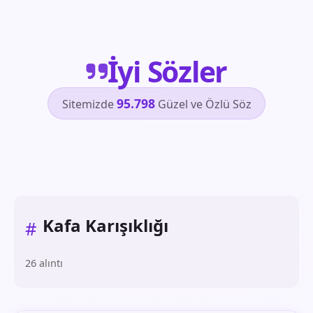
İyi Sözler
95.798
Sitemizde
Güzel ve Özlü Söz
Kafa Karışıklığı
#
26 alıntı