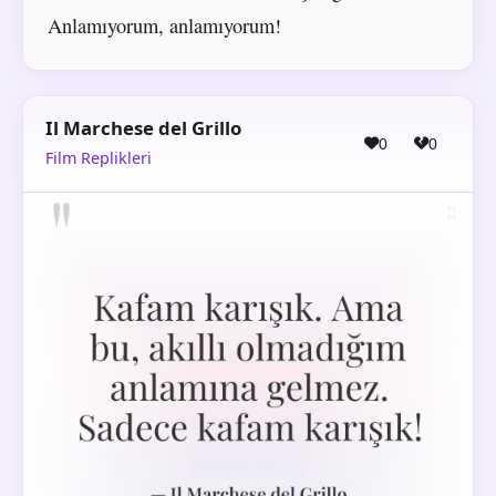
Anlamıyorum, anlamıyorum!
Il Marchese del Grillo
0
0
Film Replikleri