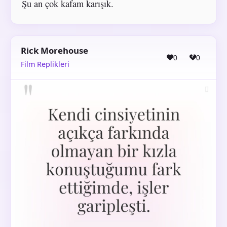
Şu an çok kafam karışık.
Rick Morehouse
0
0
Film Replikleri