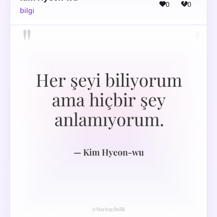
0
0
bilgi