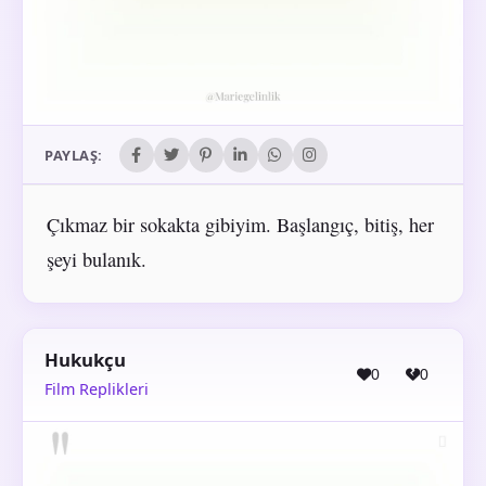
PAYLAŞ:
Çıkmaz bir sokakta gibiyim. Başlangıç, bitiş, her
şeyi bulanık.
Hukukçu
0
0
Film Replikleri