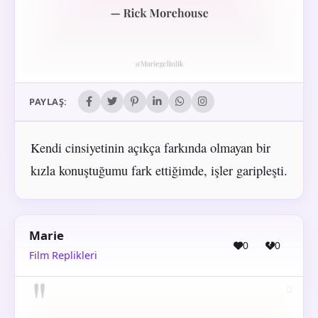
PAYLAŞ:
Kendi cinsiyetinin açıkça farkında olmayan bir
kızla konuştuğumu fark ettiğimde, işler garipleşti.
Marie
0
0
Film Replikleri