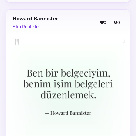
Howard Bannister
0
0
Film Replikleri