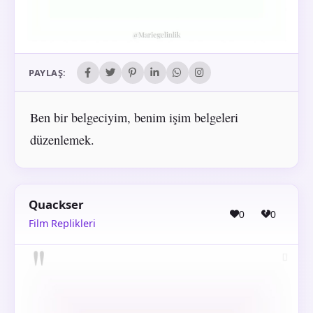
PAYLAŞ:
Ben bir belgeciyim, benim işim belgeleri
düzenlemek.
Quackser
0
0
Film Replikleri