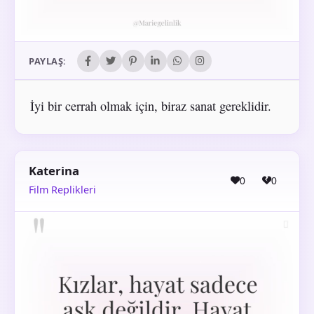
PAYLAŞ:
İyi bir cerrah olmak için, biraz sanat gereklidir.
Katerina
0
0
Film Replikleri