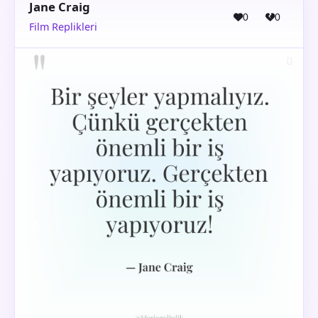
Jane Craig
0
0
Film Replikleri