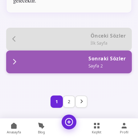
gelecektir.
Önceki Sözler
İlk Sayfa
Sonraki Sözler
Sayfa 2
1
2
Anasayfa
Blog
Keşfet
Profil