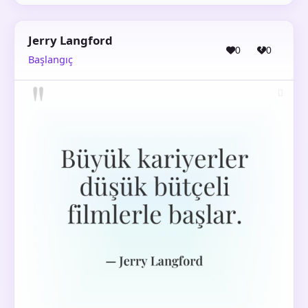
Jerry Langford
0
0
Başlangıç