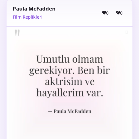
Paula McFadden
0
0
Film Replikleri