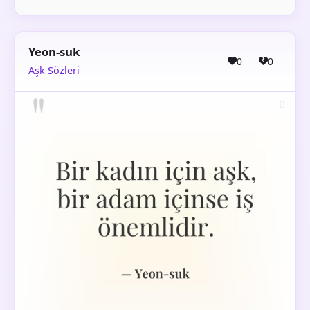
Yeon-suk
0
0
Aşk Sözleri