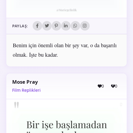
PAYLAŞ:
Benim için önemli olan bir şey var, o da başarılı
olmak. İşte bu kadar.
Mose Pray
0
0
Film Replikleri