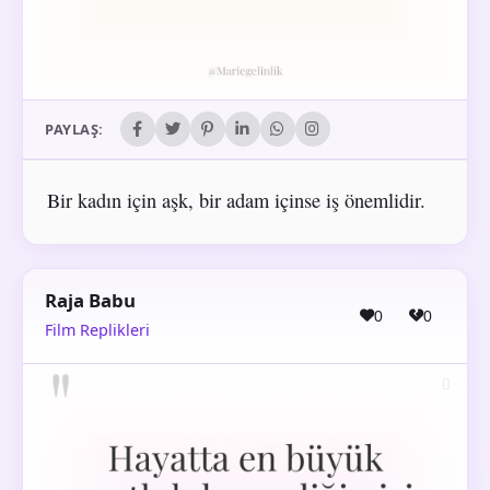
PAYLAŞ:
Bir kadın için aşk, bir adam içinse iş önemlidir.
Raja Babu
0
0
Film Replikleri