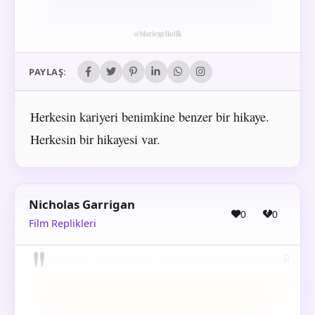
PAYLAŞ:
Herkesin kariyeri benimkine benzer bir hikaye.
Herkesin bir hikayesi var.
Nicholas Garrigan
0
0
Film Replikleri