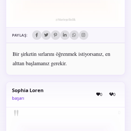
PAYLAŞ:
Bir şirketin sırlarını öğrenmek istiyorsanız, en
alttan başlamanız gerekir.
Sophia Loren
0
0
başarı