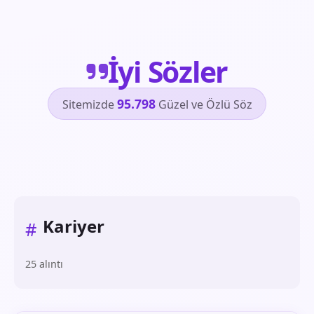
İyi Sözler
95.798
Sitemizde
Güzel ve Özlü Söz
Kariyer
#
25 alıntı