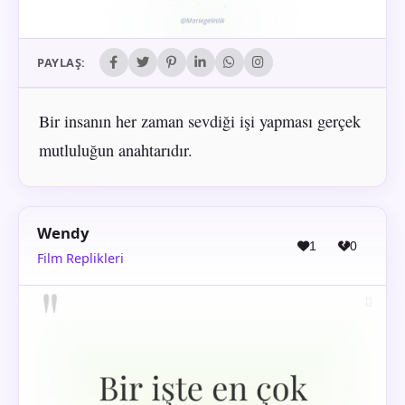
PAYLAŞ:
Bir insanın her zaman sevdiği işi yapması gerçek
mutluluğun anahtarıdır.
Wendy
1
0
Film Replikleri