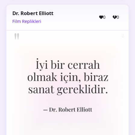
Dr. Robert Elliott
0
0
Film Replikleri