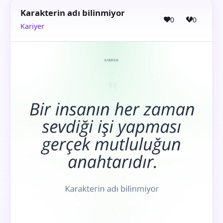
Karakterin adı bilinmiyor
0
0
Kariyer