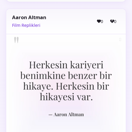
Aaron Altman
0
0
Film Replikleri