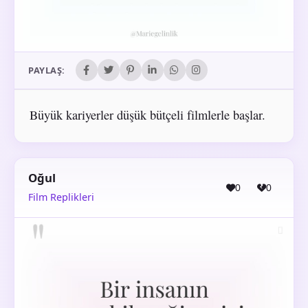
PAYLAŞ:
Büyük kariyerler düşük bütçeli filmlerle başlar.
Oğul
0
0
Film Replikleri