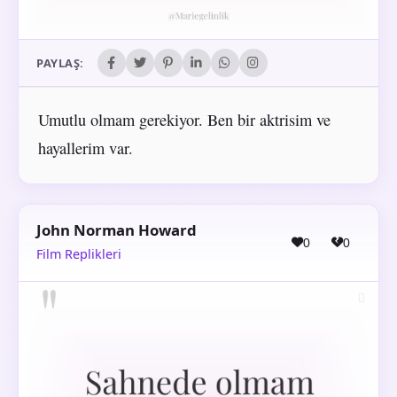
PAYLAŞ:
Umutlu olmam gerekiyor. Ben bir aktrisim ve
hayallerim var.
John Norman Howard
0
0
Film Replikleri