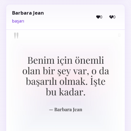
Barbara Jean
0
0
başarı