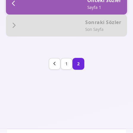
Önceki Sözler
Sayfa 1
Sonraki Sözler
Son Sayfa
1
2