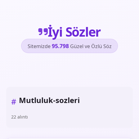
İyi Sözler
95.798
Sitemizde
Güzel ve Özlü Söz
Mutluluk-sozleri
#
22 alıntı