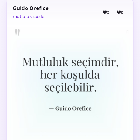
Guido Orefice
0
0
mutluluk-sozleri