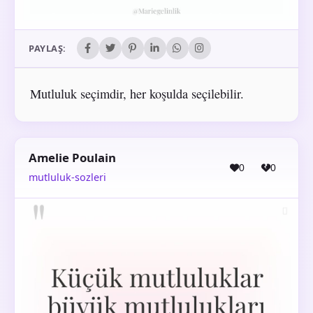
PAYLAŞ:
Mutluluk seçimdir, her koşulda seçilebilir.
Amelie Poulain
0
0
mutluluk-sozleri