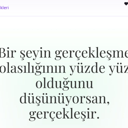
kleri