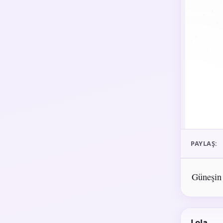
PAYLAŞ:
Güneşin ı
Lola