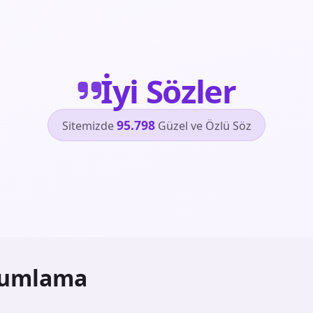
İyi Sözler
95.798
Sitemizde
Güzel ve Özlü Söz
lumlama