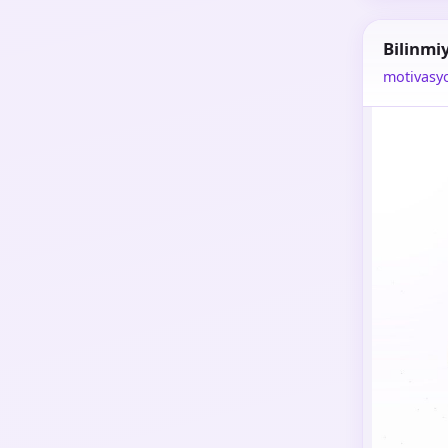
Bilinmi
motivasy