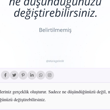
eriniz gerçeklik oluşturur. Sadece ne düşündüğünüzü değil, 
ünüzü değiştirebilirsiniz.