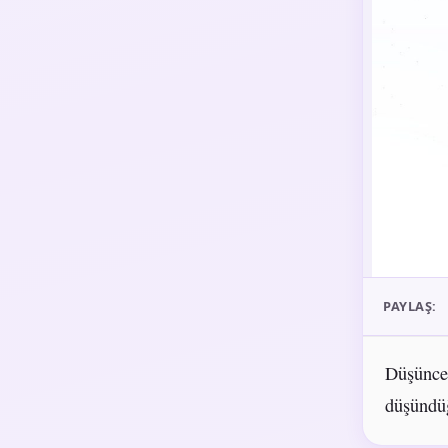
PAYLAŞ:
Düşüncel
düşündüğ