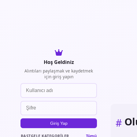
Hoş Geldiniz
Alıntıları paylaşmak ve kaydetmek
için giriş yapın
O
#
Giriş Yap
Tümü
RASTGELE KATEGORILER