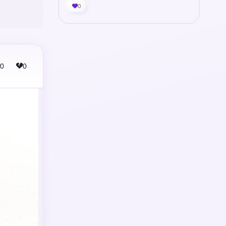
0
0
0