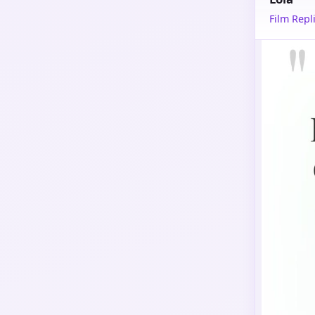
Film Repli