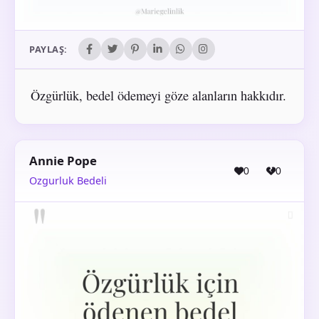
PAYLAŞ:
Özgürlük, bedel ödemeyi göze alanların hakkıdır.
Annie Pope
0
0
Ozgurluk Bedeli