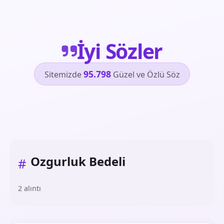
İyi Sözler
95.798
Sitemizde
Güzel ve Özlü Söz
Ozgurluk Bedeli
#
2 alıntı