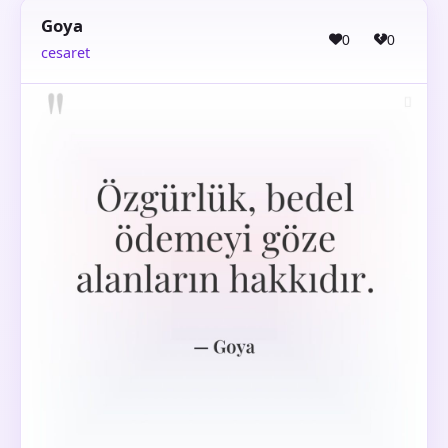
Goya
0
0
cesaret