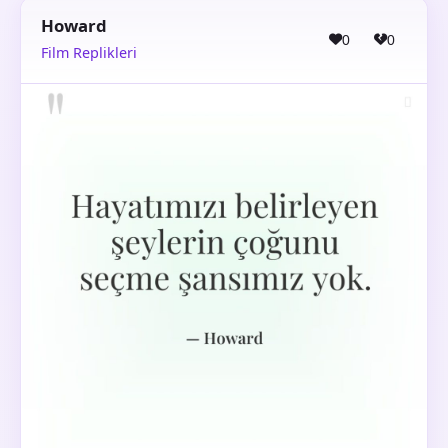
Howard
0
0
Film Replikleri