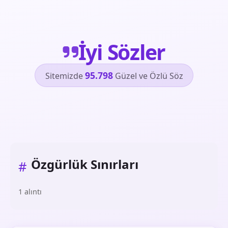
İyi Sözler
95.798
Sitemizde
Güzel ve Özlü Söz
Özgürlük Sınırları
#
1 alıntı