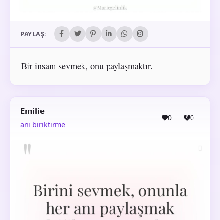
PAYLAŞ:
Bir insanı sevmek, onu paylaşmaktır.
Emilie
0
0
anı biriktirme