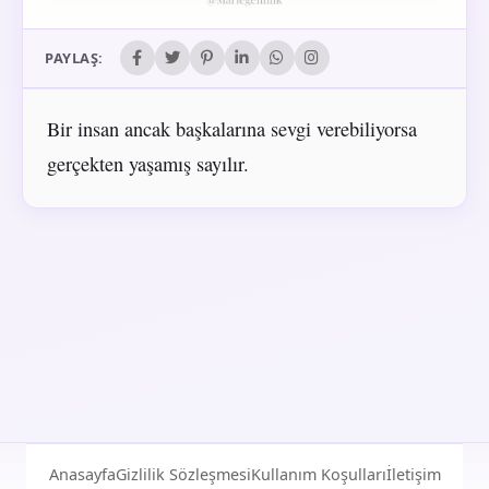
PAYLAŞ:
Bir insan ancak başkalarına sevgi verebiliyorsa
gerçekten yaşamış sayılır.
Anasayfa
Gizlilik Sözleşmesi
Kullanım Koşulları
İletişim