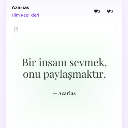
Azarias
0
0
Film Replikleri