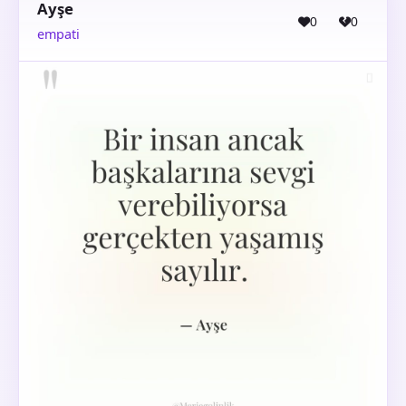
Ayşe
0
0
empati