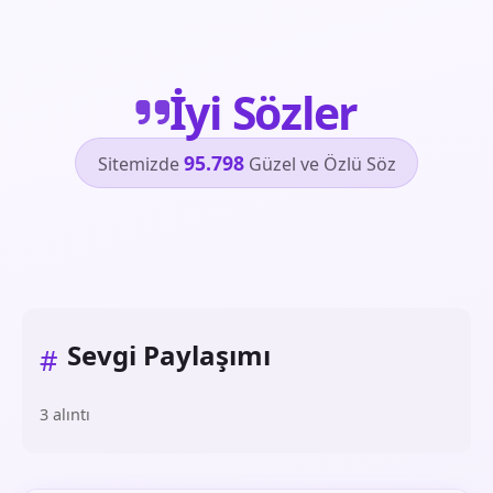
İyi Sözler
95.798
Sitemizde
Güzel ve Özlü Söz
Sevgi Paylaşımı
#
3 alıntı