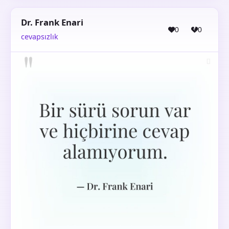
Dr. Frank Enari
0
0
cevapsızlık