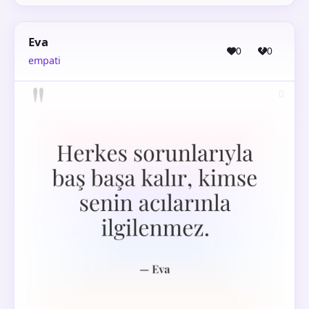
Eva
0
0
empati