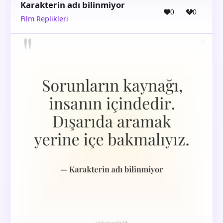
Karakterin adı bilinmiyor
0
0
Film Replikleri