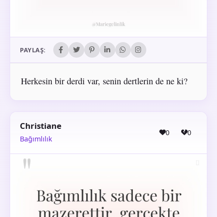
PAYLAŞ:
Herkesin bir derdi var, senin dertlerin de ne ki?
Christiane
0
0
Bağımlılık