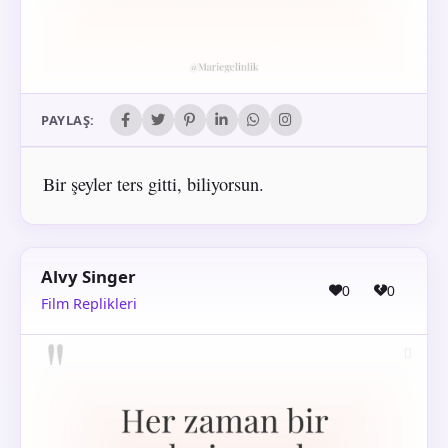
PAYLAŞ:
Bir şeyler ters gitti, biliyorsun.
Alvy Singer
0
0
Film Replikleri