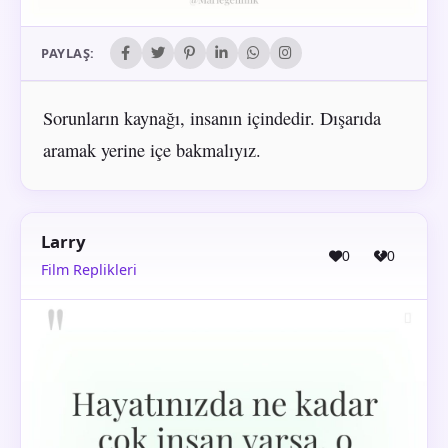
PAYLAŞ:
Sorunların kaynağı, insanın içindedir. Dışarıda
aramak yerine içe bakmalıyız.
Larry
0
0
Film Replikleri