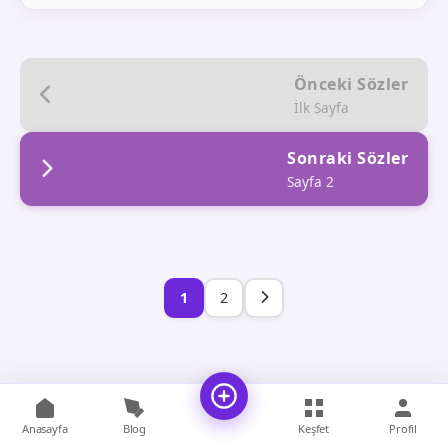
Önceki Sözler
İlk Sayfa
Sonraki Sözler
Sayfa 2
1
2
Anasayfa
Blog
Keşfet
Profil