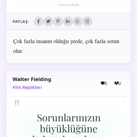
PAYLAŞ:
Çok fazla insanın olduğu yerde, çok fazla sorun
olur.
Walter Fielding
0
0
Film Replikleri