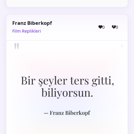
Franz Biberkopf
0
0
Film Replikleri