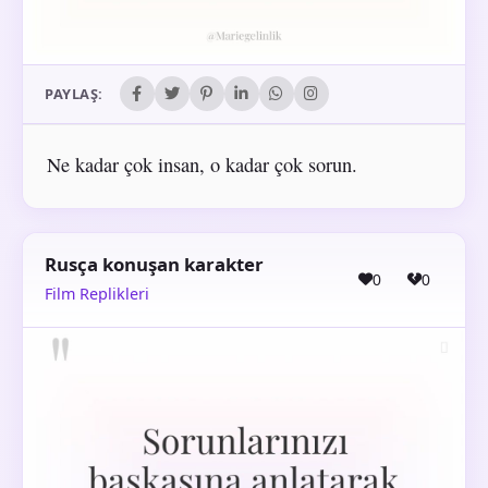
PAYLAŞ:
Ne kadar çok insan, o kadar çok sorun.
Rusça konuşan karakter
0
0
Film Replikleri