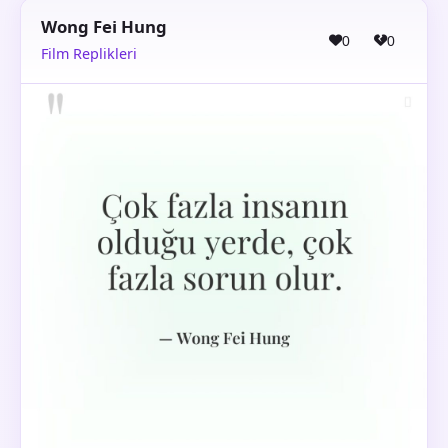
Wong Fei Hung
0
0
Film Replikleri