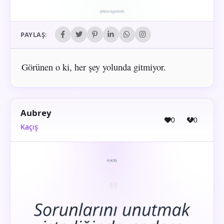
PAYLAŞ:
Görünen o ki, her şey yolunda gitmiyor.
Aubrey
0
0
Kaçış