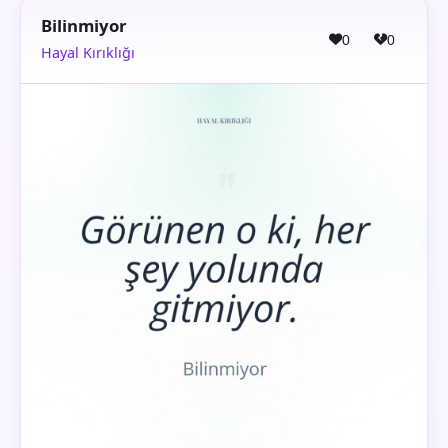
Bilinmiyor
0
0
Hayal Kırıklığı