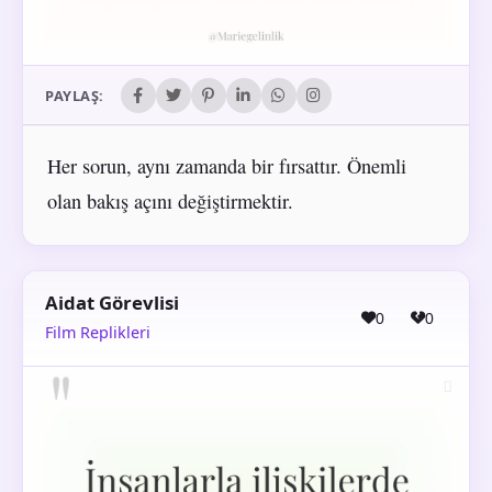
PAYLAŞ:
Her sorun, aynı zamanda bir fırsattır. Önemli
olan bakış açını değiştirmektir.
Aidat Görevlisi
0
0
Film Replikleri