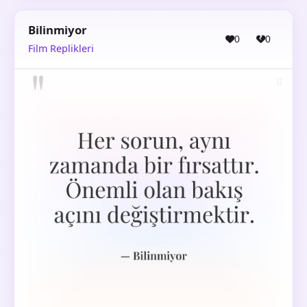
Bilinmiyor
0
0
Film Replikleri