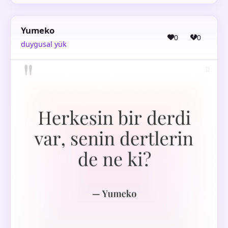
Yumeko
0
0
duygusal yük