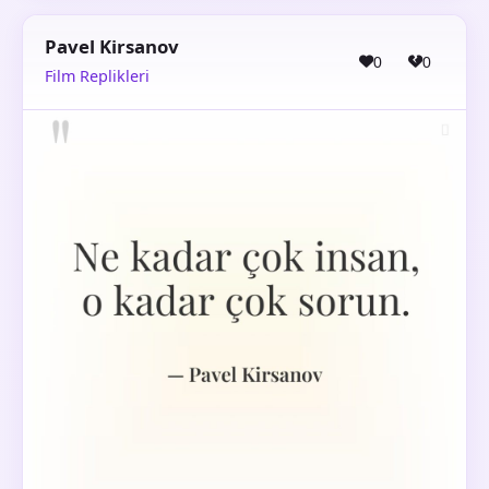
Pavel Kirsanov
0
0
Film Replikleri