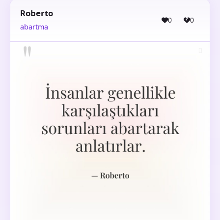
Roberto
0
0
abartma