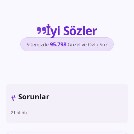
İyi Sözler
95.798
Sitemizde
Güzel ve Özlü Söz
Sorunlar
#
21 alıntı