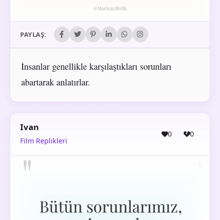
PAYLAŞ:
İnsanlar genellikle karşılaştıkları sorunları
abartarak anlatırlar.
Ivan
0
0
Film Replikleri