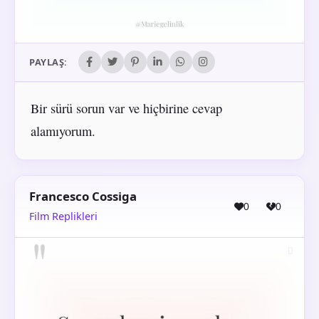
PAYLAŞ:
Bir sürü sorun var ve hiçbirine cevap
alamıyorum.
Francesco Cossiga
0
0
Film Replikleri