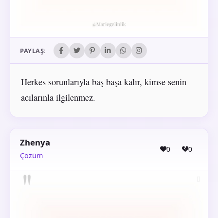
PAYLAŞ:
Herkes sorunlarıyla baş başa kalır, kimse senin
acılarınla ilgilenmez.
Zhenya
0
0
Çözüm