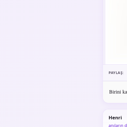
PAYLAŞ:
Birini k
Henri
anıların 