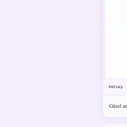
PAYLAŞ:
Güzel an