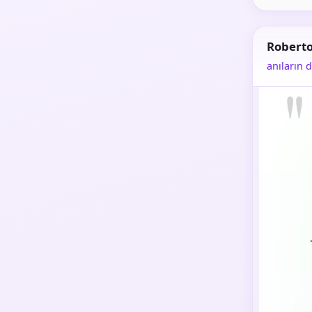
Robert
anıların 