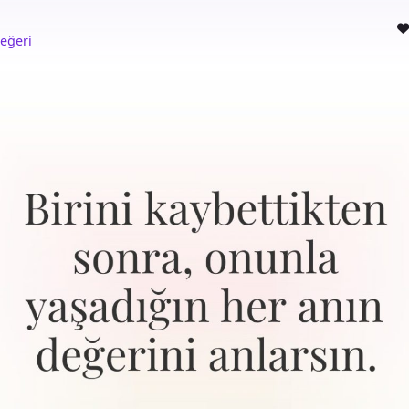
değeri