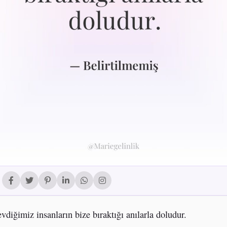
evdiğimiz insanların bize bıraktığı anılarla doludur.