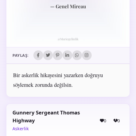
PAYLAŞ:
Bir askerlik hikayesini yazarken doğruyu
söylemek zorunda değilsin.
Gunnery Sergeant Thomas
Highway
0
0
Askerlik