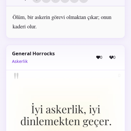
Ölüm, bir askerin görevi olmaktan çıkar; onun
kaderi olur.
General Horrocks
0
0
Askerlik