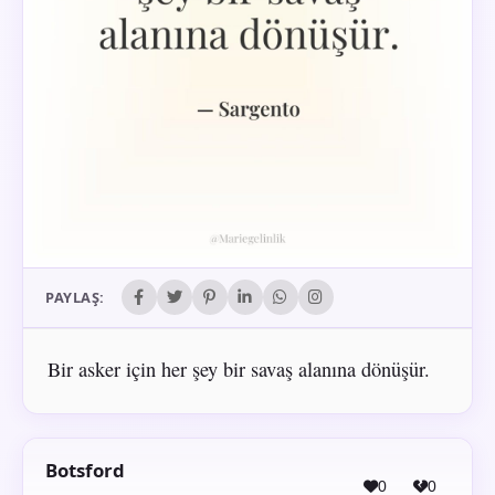
PAYLAŞ:
Bir asker için her şey bir savaş alanına dönüşür.
Botsford
0
0