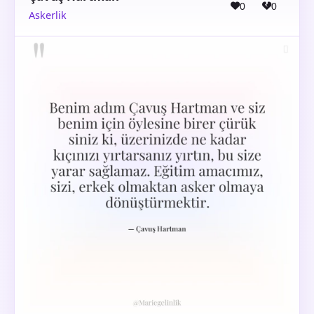
0
0
Askerlik