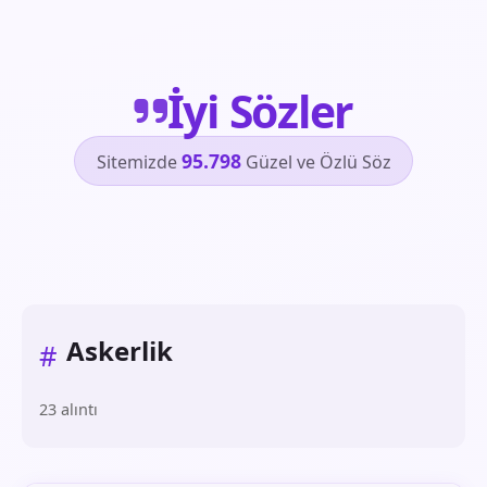
İyi Sözler
95.798
Sitemizde
Güzel ve Özlü Söz
Askerlik
#
23 alıntı