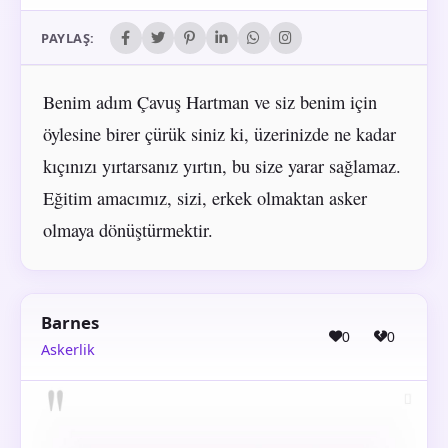
PAYLAŞ:
Benim adım Çavuş Hartman ve siz benim için
öylesine birer çürük siniz ki, üzerinizde ne kadar
kıçınızı yırtarsanız yırtın, bu size yarar sağlamaz.
Eğitim amacımız, sizi, erkek olmaktan asker
olmaya dönüştürmektir.
Barnes
0
0
Askerlik