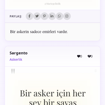
PAYLAŞ:
Bir askerin sadece emirleri vardır.
Sargento
0
0
Askerlik