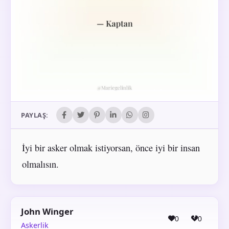
PAYLAŞ:
İyi bir asker olmak istiyorsan, önce iyi bir insan
olmalısın.
John Winger
0
0
Askerlik