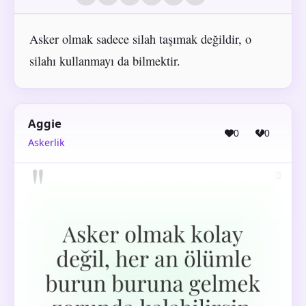
Asker olmak sadece silah taşımak değildir, o
silahı kullanmayı da bilmektir.
Aggie
0
0
Askerlik