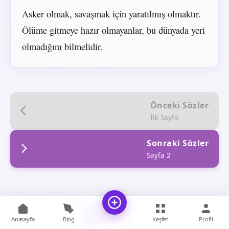
Asker olmak, savaşmak için yaratılmış olmaktır.
Ölüme gitmeye hazır olmayanlar, bu dünyada yeri
olmadığını bilmelidir.
Önceki Sözler
İlk Sayfa
Sonraki Sözler
Sayfa 2
1
2
Anasayfa
Blog
Keşfet
Profil