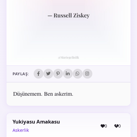
PAYLAŞ:
Düşünemem. Ben askerim.
Yukiyasu Amakasu
0
0
Askerlik