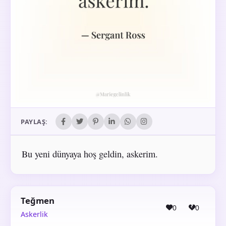
PAYLAŞ:
Bu yeni dünyaya hoş geldin, askerim.
Teğmen
0
0
Askerlik