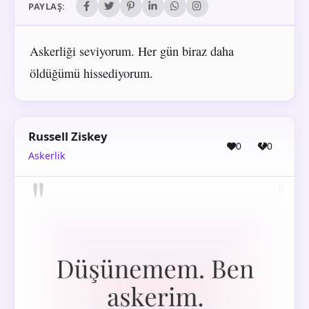
PAYLAŞ:
Askerliği seviyorum. Her gün biraz daha
öldüğümü hissediyorum.
Russell Ziskey
0
0
Askerlik