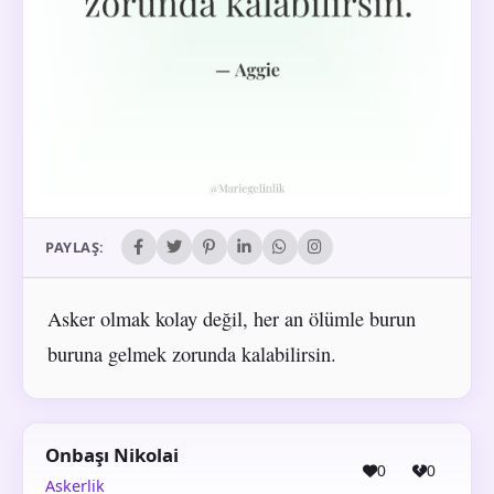
PAYLAŞ:
Asker olmak kolay değil, her an ölümle burun
buruna gelmek zorunda kalabilirsin.
Onbaşı Nikolai
0
0
Askerlik