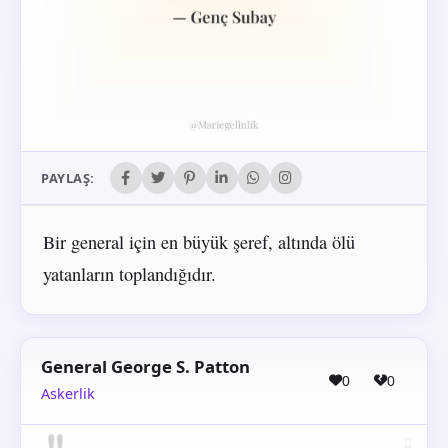
PAYLAŞ:
Bir general için en büyük şeref, altında ölü
yatanların toplandığıdır.
General George S. Patton
0
0
Askerlik