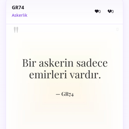
GR74
0
0
Askerlik