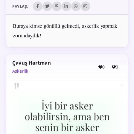
PAYLAŞ:
Buraya kimse gönüllü gelmedi, askerlik yapmak
zorundaydık!
Çavuş Hartman
0
0
Askerlik