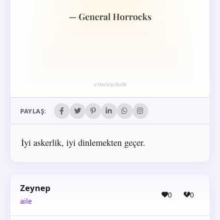
PAYLAŞ:
İyi askerlik, iyi dinlemekten geçer.
Zeynep
0
0
aile