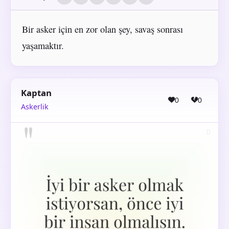
Bir asker için en zor olan şey, savaş sonrası
yaşamaktır.
Kaptan
0
0
Askerlik