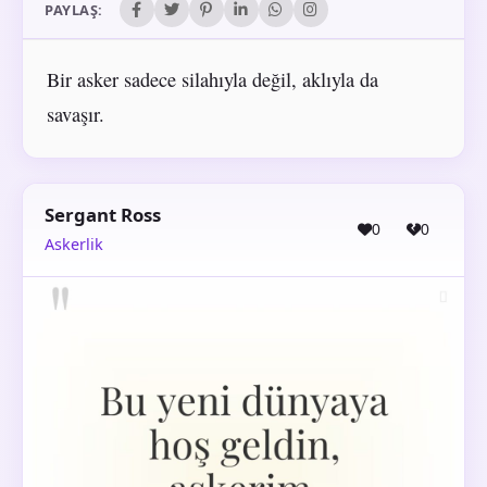
PAYLAŞ:
Bir asker sadece silahıyla değil, aklıyla da
savaşır.
Sergant Ross
0
0
Askerlik