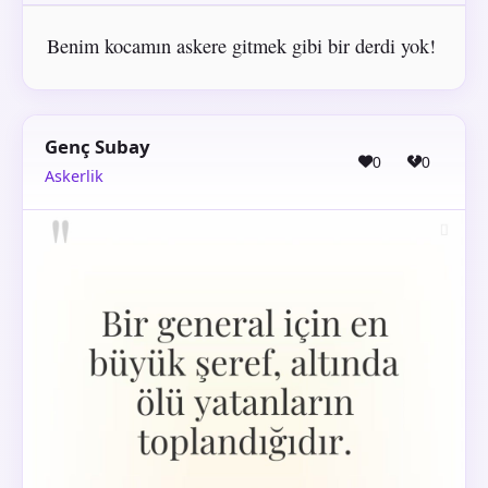
Benim kocamın askere gitmek gibi bir derdi yok!
Genç Subay
0
0
Askerlik