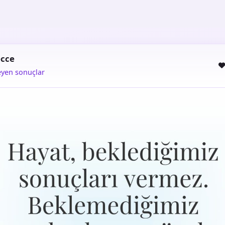
ecce
yen sonuçlar