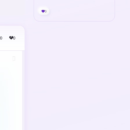
0
0
0