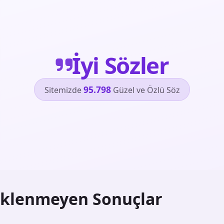
İyi Sözler
95.798
Sitemizde
Güzel ve Özlü Söz
klenmeyen Sonuçlar