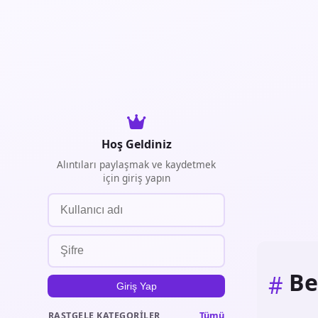
Hoş Geldiniz
Alıntıları paylaşmak ve kaydetmek
için giriş yapın
Be
#
Giriş Yap
Tümü
RASTGELE KATEGORILER