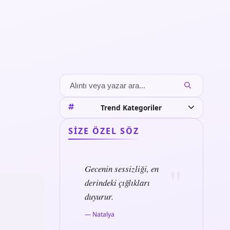
Trend Kategoriler
SIZE ÖZEL SÖZ
Gecenin sessizliği, en
derindeki çığlıkları
duyurur.
— Natalya