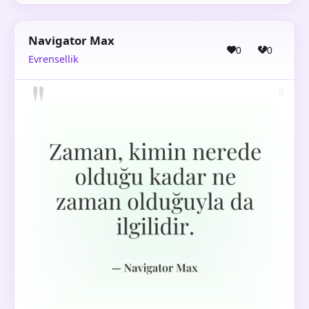
Navigator Max
0
0
Evrensellik