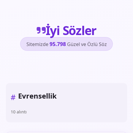
İyi Sözler
95.798
Sitemizde
Güzel ve Özlü Söz
Evrensellik
#
10 alıntı