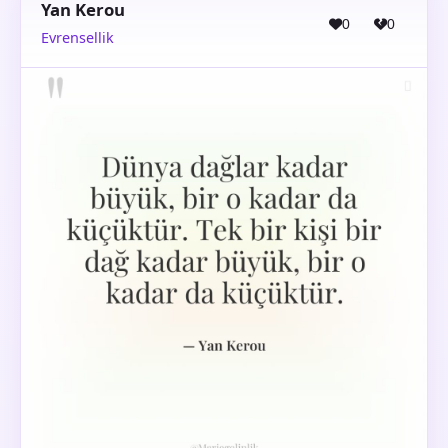
Yan Kerou
0
0
Evrensellik