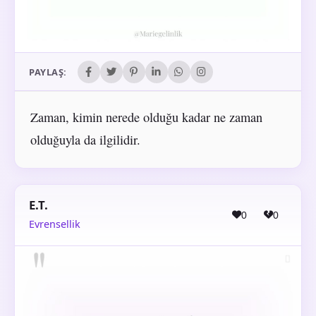
PAYLAŞ:
Zaman, kimin nerede olduğu kadar ne zaman
olduğuyla da ilgilidir.
E.T.
0
0
Evrensellik