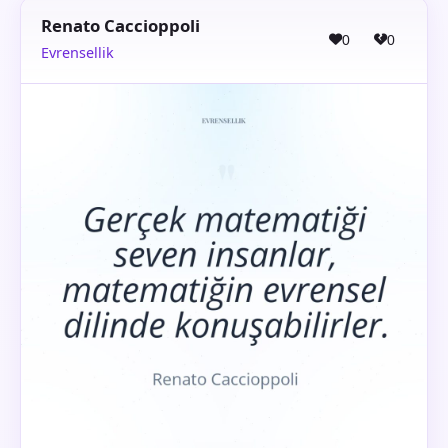
Renato Caccioppoli
0
0
Evrensellik