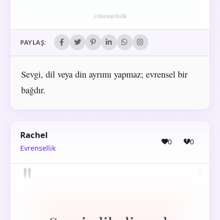
PAYLAŞ:
Sevgi, dil veya din ayrımı yapmaz; evrensel bir
bağdır.
Rachel
0
0
Evrensellik