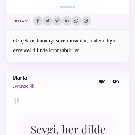
PAYLAŞ:
Gerçek matematiği seven insanlar, matematiğin
evrensel dilinde konuşabilirler.
Maria
0
0
Evrensellik