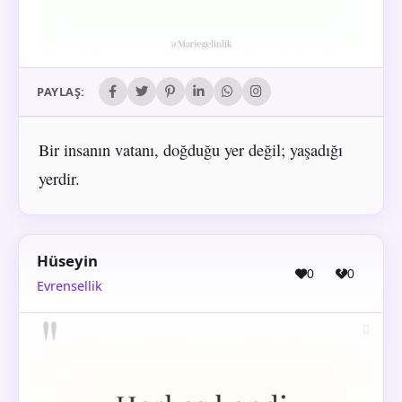
PAYLAŞ:
Bir insanın vatanı, doğduğu yer değil; yaşadığı
yerdir.
Hüseyin
0
0
Evrensellik