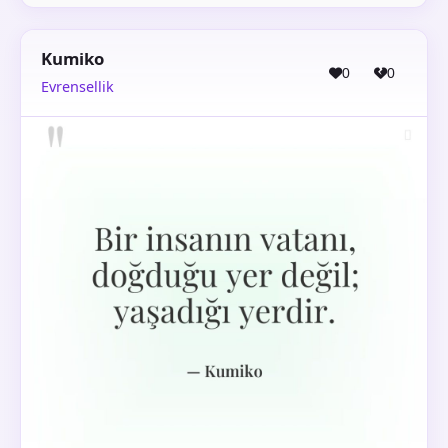
Kumiko
0
0
Evrensellik