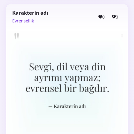
Karakterin adı
0
0
Evrensellik