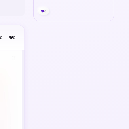
0
0
0