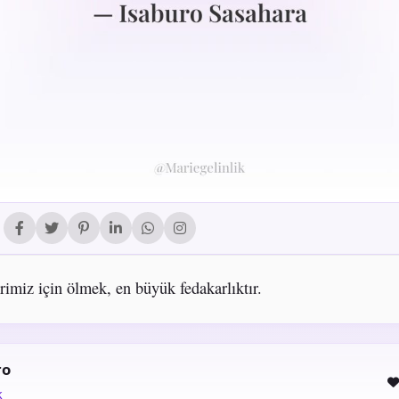
rimiz için ölmek, en büyük fedakarlıktır.
ro
k