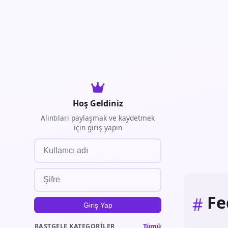
Hoş Geldiniz
Alıntıları paylaşmak ve kaydetmek
için giriş yapın
Fe
#
Giriş Yap
Tümü
RASTGELE KATEGORILER