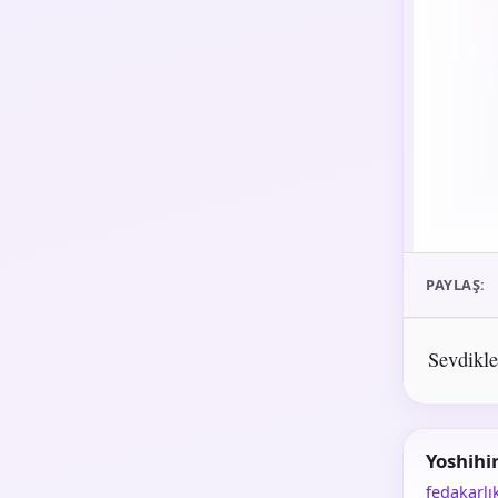
PAYLAŞ:
Sevdikle
Yoshihi
fedakarlı