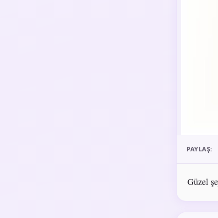
PAYLAŞ:
Güzel şey