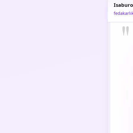
Isaburo
fedakarlı