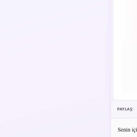
PAYLAŞ:
Senin iç