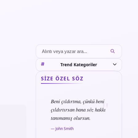
Trend Kategoriler
SIZE ÖZEL SÖZ
Beni çıldırtma, çünkü beni
çıldırtırsan bana söz hakkı
tanımamış olursun.
— John Smith