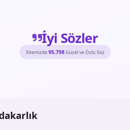
İyi Sözler
95.798
Sitemizde
Güzel ve Özlü Söz
dakarlık