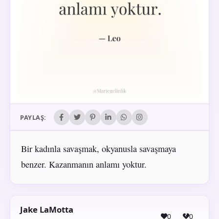
PAYLAŞ:
Bir kadınla savaşmak, okyanusla savaşmaya
benzer. Kazanmanın anlamı yoktur.
Jake LaMotta
0
0