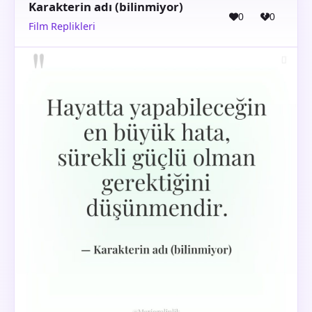
Karakterin adı (bilinmiyor)
0
0
Film Replikleri