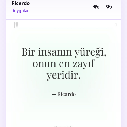
Ricardo
0
0
duygular