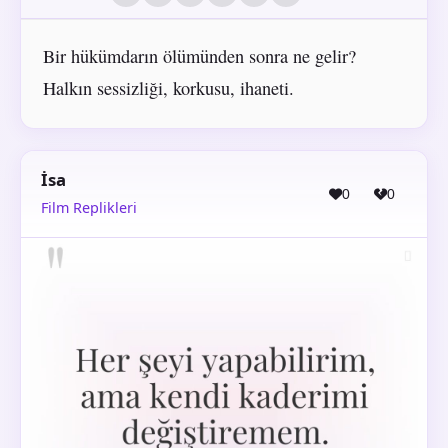
Bir hükümdarın ölümünden sonra ne gelir?
Halkın sessizliği, korkusu, ihaneti.
İsa
0
0
Film Replikleri