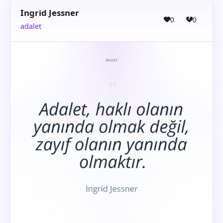
Ingrid Jessner
0
0
adalet