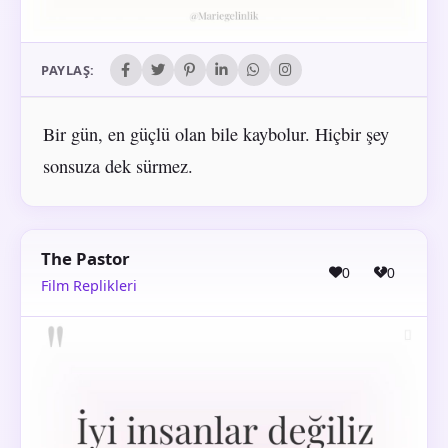
PAYLAŞ:
Bir gün, en güçlü olan bile kaybolur. Hiçbir şey
sonsuza dek sürmez.
The Pastor
0
0
Film Replikleri