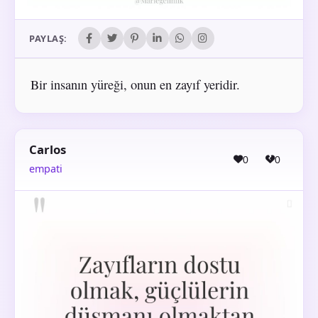
PAYLAŞ:
Bir insanın yüreği, onun en zayıf yeridir.
Carlos
0
0
empati