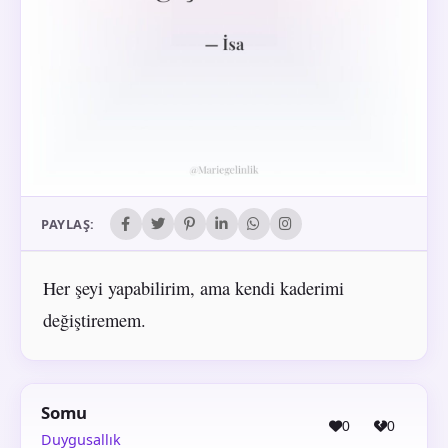
PAYLAŞ:
Her şeyi yapabilirim, ama kendi kaderimi
değiştiremem.
Somu
0
0
Duygusallık