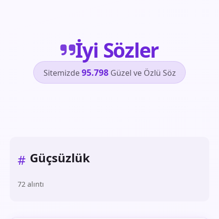
İyi Sözler
95.798
Sitemizde
Güzel ve Özlü Söz
Güçsüzlük
#
72 alıntı