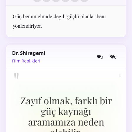
Güç benim elimde değil, güçlü olanlar beni
yönlendiriyor.
Dr. Shiragami
0
0
Film Replikleri