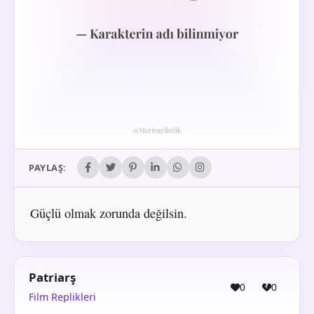
PAYLAŞ:
Güçlü olmak zorunda değilsin.
Patriarş
0
0
Film Replikleri