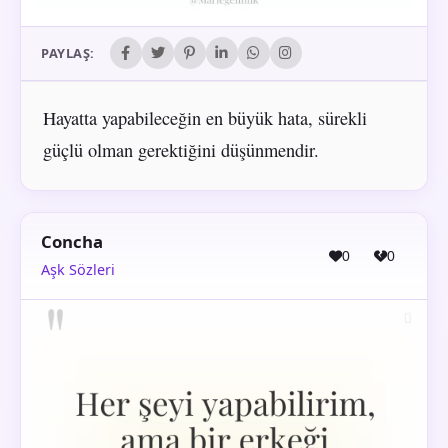
PAYLAŞ:
Hayatta yapabileceğin en büyük hata, sürekli
güçlü olman gerektiğini düşünmendir.
Concha
0
0
Aşk Sözleri