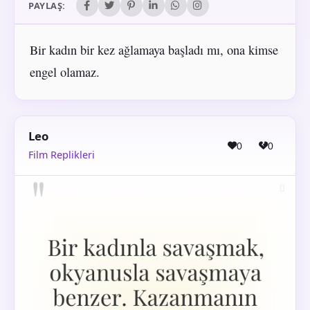
PAYLAŞ:
Bir kadın bir kez ağlamaya başladı mı, ona kimse
engel olamaz.
Leo
0
0
Film Replikleri