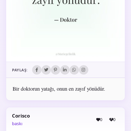
PAYLAŞ:
Bir doktorun yatağı, onun en zayıf yönüdür.
Corisco
0
0
baskı