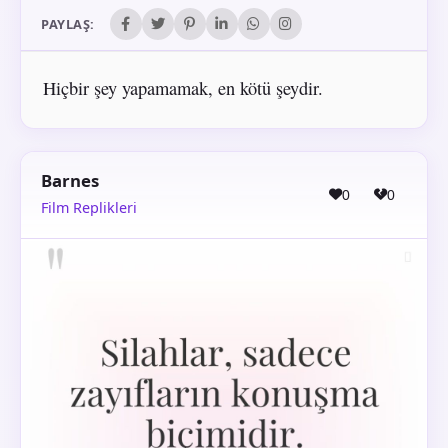
PAYLAŞ:
Hiçbir şey yapamamak, en kötü şeydir.
Barnes
0
0
Film Replikleri