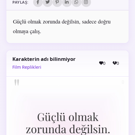
PAYLAŞ:
Güçlü olmak zorunda değilsin, sadece doğru
olmaya çalış.
Karakterin adı bilinmiyor
0
0
Film Replikleri