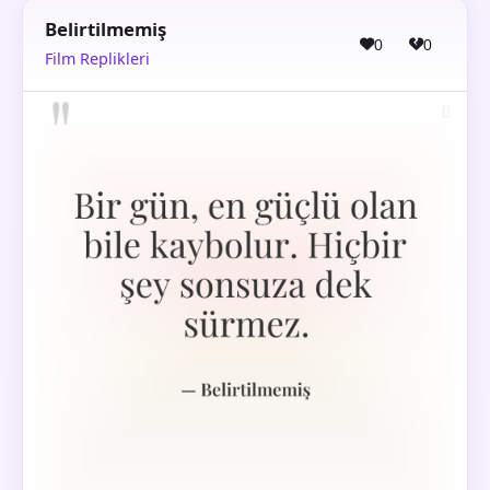
Belirtilmemiş
0
0
Film Replikleri