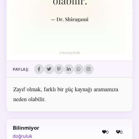
PAYLAŞ:
Zayıf olmak, farklı bir güç kaynağı aramamıza
neden olabilir.
Bilinmiyor
0
0
doğruluk