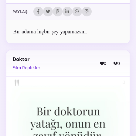
PAYLAŞ:
Bir adama hiçbir şey yapamazsın.
Doktor
0
0
Film Replikleri