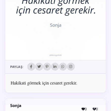
PAYLAŞ:
Hakikati görmek için cesaret gerekir.
Sonja
0
0