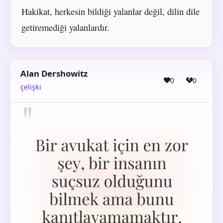
Hakikat, herkesin bildiği yalanlar değil, dilin dile
getiremediği yalanlardır.
Alan Dershowitz
0
0
çelişki