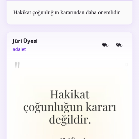
Hakikat çoğunluğun kararından daha önemlidir.
Jüri Üyesi
0
0
adalet