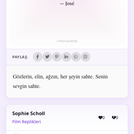
PAYLAŞ:
Gözlerin, elin, ağzın, her şeyin sahte. Senin
sevgin sahte.
Sophie Scholl
0
0
Film Replikleri