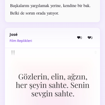
Başkalarını yargılamak yerine, kendine bir bak.
Belki de sorun orada yatıyor.
José
0
0
Film Replikleri