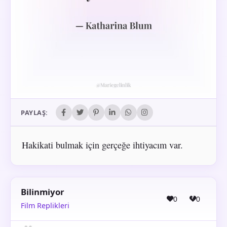
PAYLAŞ:
Hakikati bulmak için gerçeğe ihtiyacım var.
Bilinmiyor
0
0
Film Replikleri