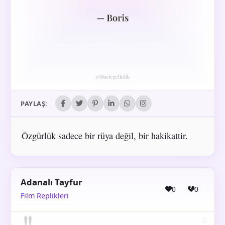
PAYLAŞ:
Özgürlük sadece bir rüya değil, bir hakikattir.
Adanalı Tayfur
0
0
Film Replikleri