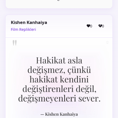
Kishen Kanhaiya
0
0
Film Replikleri