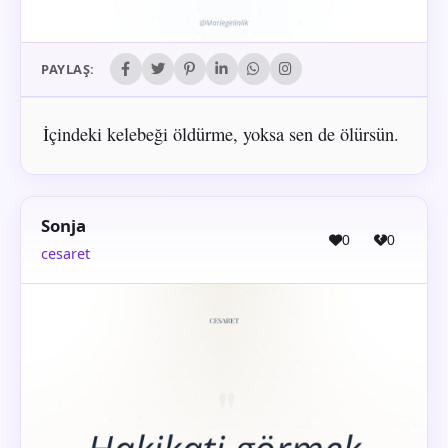
PAYLAŞ:
İçindeki kelebeği öldürme, yoksa sen de ölürsün.
Sonja
0
0
cesaret