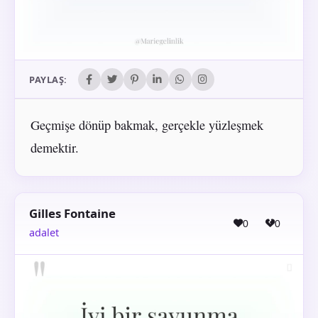
PAYLAŞ:
Geçmişe dönüp bakmak, gerçekle yüzleşmek
demektir.
Gilles Fontaine
0
0
adalet