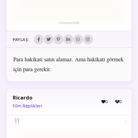
PAYLAŞ:
Para hakikati satın alamaz. Ama hakikati görmek
için para gerekir.
Ricardo
0
0
Film Replikleri