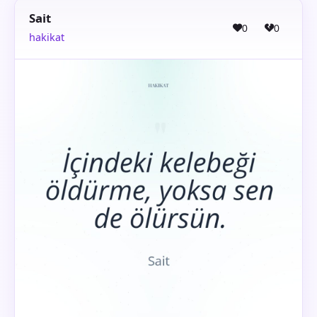
Sait
0
0
hakikat