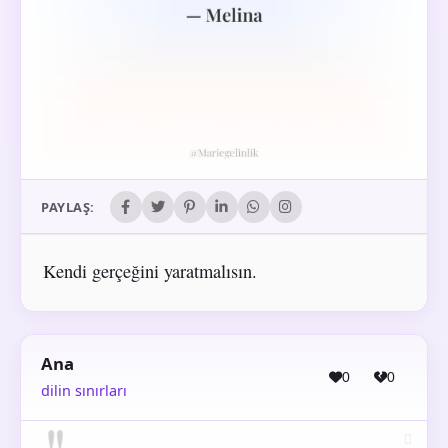
PAYLAŞ:
Kendi gerçeğini yaratmalısın.
Ana
0
0
dilin sınırları