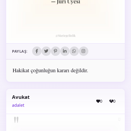
PAYLAŞ:
Hakikat çoğunluğun kararı değildir.
Avukat
0
0
adalet