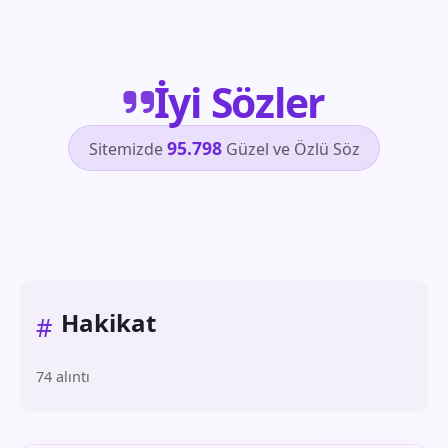
İyi Sözler
95.798
Sitemizde
Güzel ve Özlü Söz
Hakikat
#
74 alıntı