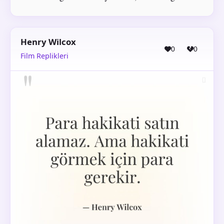
Henry Wilcox
0
0
Film Replikleri