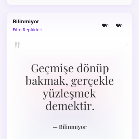
Bilinmiyor
0
0
Film Replikleri