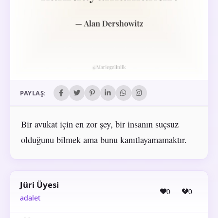
PAYLAŞ:
Bir avukat için en zor şey, bir insanın suçsuz
olduğunu bilmek ama bunu kanıtlayamamaktır.
Jüri Üyesi
0
0
adalet