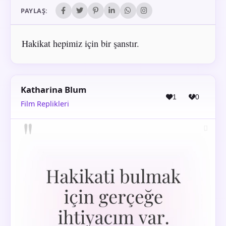
PAYLAŞ:
Hakikat hepimiz için bir şanstır.
Katharina Blum
1
0
Film Replikleri