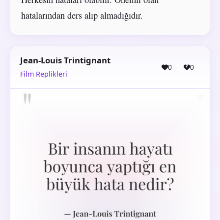
hatalarından ders alıp almadığıdır.
Jean-Louis Trintignant
0
0
Film Replikleri