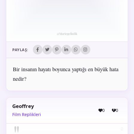
PAYLAŞ:
Bir insanın hayatı boyunca yaptığı en büyük hata
nedir?
Geoffrey
0
0
Film Replikleri