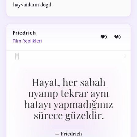
hayvanların değil.
Friedrich
0
0
Film Replikleri