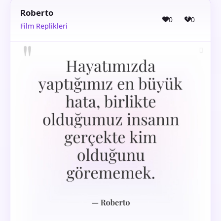
Roberto
0
0
Film Replikleri