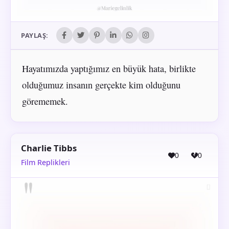
PAYLAŞ:
Hayatımızda yaptığımız en büyük hata, birlikte
olduğumuz insanın gerçekte kim olduğunu
görememek.
Charlie Tibbs
0
0
Film Replikleri