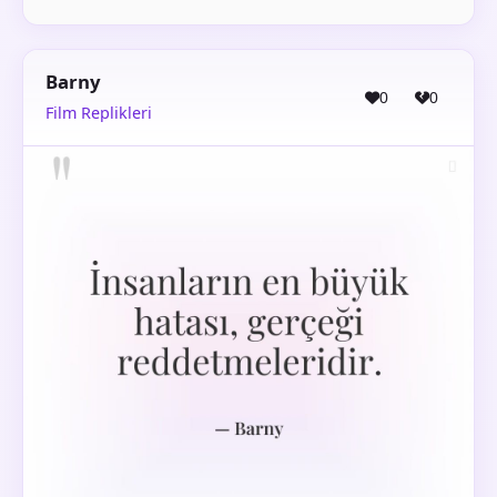
Barny
0
0
Film Replikleri