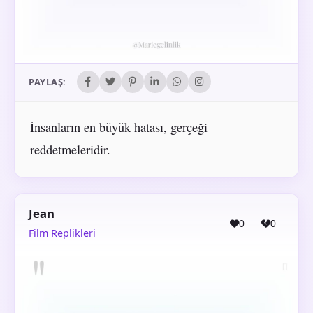
PAYLAŞ:
İnsanların en büyük hatası, gerçeği
reddetmeleridir.
Jean
0
0
Film Replikleri