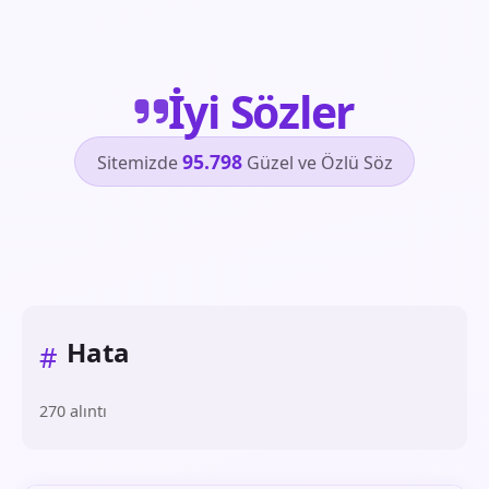
İyi Sözler
95.798
Sitemizde
Güzel ve Özlü Söz
Hata
#
270 alıntı