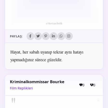
PAYLAŞ:
Hayat, her sabah uyanıp tekrar aynı hatayı
yapmadığınız sürece güzeldir.
Kriminalkommissar Bourke
0
0
Film Replikleri