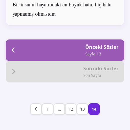
Bir insanın hayatındaki en büyük hata, hiç hata
yapmamış olmasıdır.
Önceki Sözler
Sayfa 13
Sonraki Sözler
Son Sayfa
1
…
12
13
14