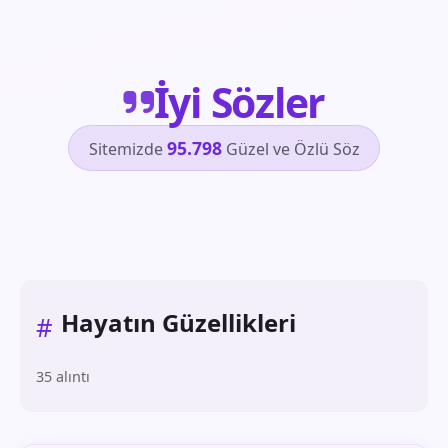
İyi Sözler
95.798
Sitemizde
Güzel ve Özlü Söz
Hayatın Güzellikleri
#
35 alıntı