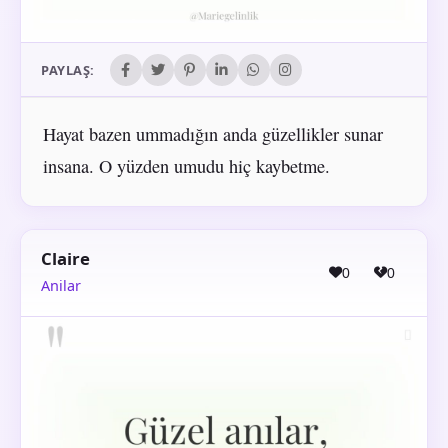
PAYLAŞ:
Hayat bazen ummadığın anda güzellikler sunar
insana. O yüzden umudu hiç kaybetme.
Claire
0
0
Anilar