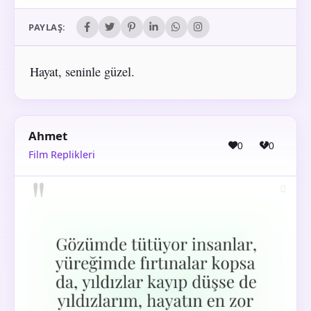
PAYLAŞ:
Hayat, seninle güzel.
Ahmet
0
0
Film Replikleri