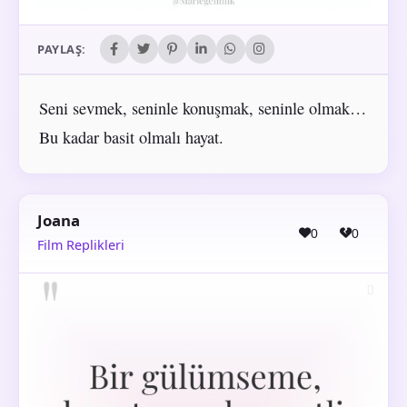
PAYLAŞ:
Seni sevmek, seninle konuşmak, seninle olmak…
Bu kadar basit olmalı hayat.
Joana
0
0
Film Replikleri