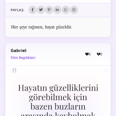
PAYLAŞ:
Her şeye rağmen, hayat güzeldir.
Gabriel
0
0
Film Replikleri