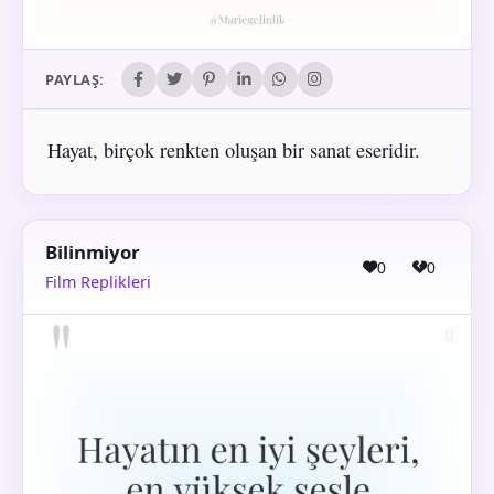
PAYLAŞ:
Hayat, birçok renkten oluşan bir sanat eseridir.
Bilinmiyor
0
0
Film Replikleri