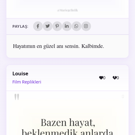
PAYLAŞ:
Hayatımın en güzel anı sensin. Kalbimde.
Louise
0
0
Film Replikleri