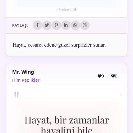
PAYLAŞ:
Hayat, cesaret edene güzel sürprizler sunar.
Mr. Wing
0
0
Film Replikleri