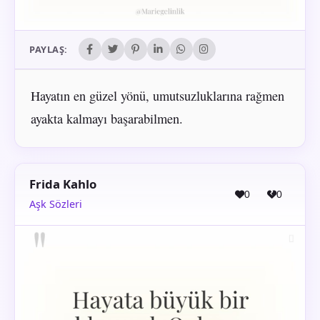
PAYLAŞ:
Hayatın en güzel yönü, umutsuzluklarına rağmen
ayakta kalmayı başarabilmen.
Frida Kahlo
0
0
Aşk Sözleri