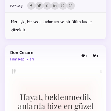
PAYLAŞ:
Her aşk, bir veda kadar acı ve bir ölüm kadar
güzeldir.
Don Cesare
0
0
Film Replikleri