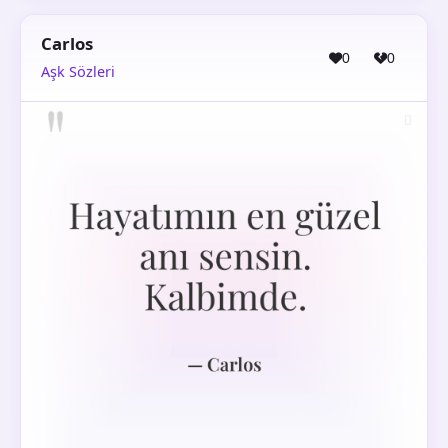
Carlos
0
0
Aşk Sözleri