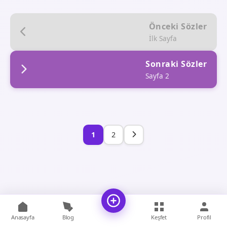
Önceki Sözler
İlk Sayfa
Sonraki Sözler
Sayfa 2
1
2
Anasayfa
Blog
Keşfet
Profil