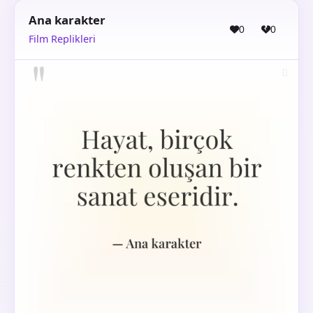
Ana karakter
0
0
Film Replikleri