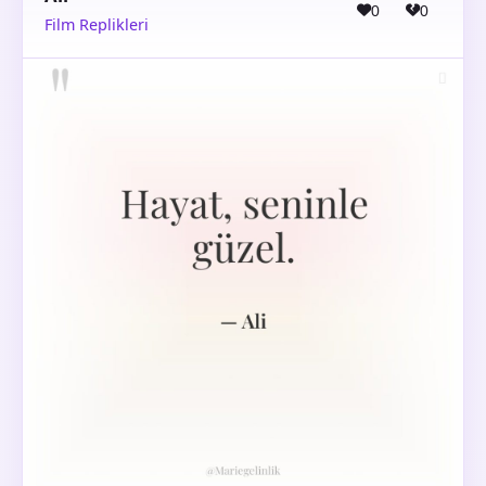
0
0
Film Replikleri