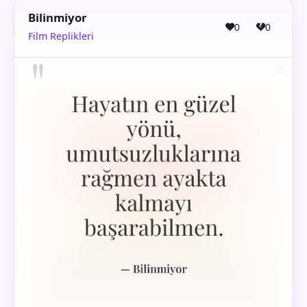
Bilinmiyor
0
0
Film Replikleri