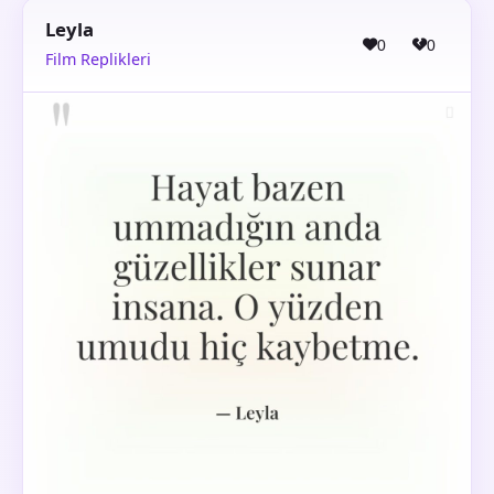
Leyla
0
0
Film Replikleri