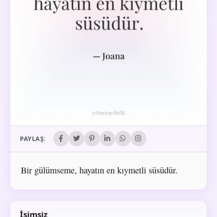
PAYLAŞ:
Bir gülümseme, hayatın en kıymetli süsüdür.
İsimsiz