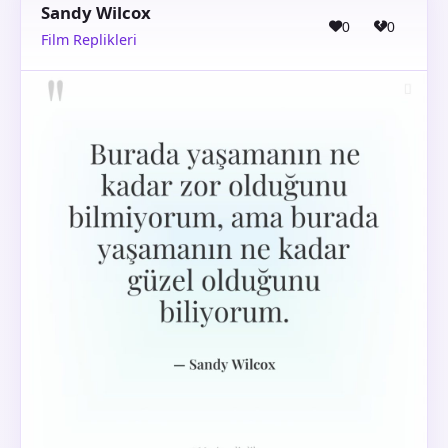
Sandy Wilcox
0
0
Film Replikleri