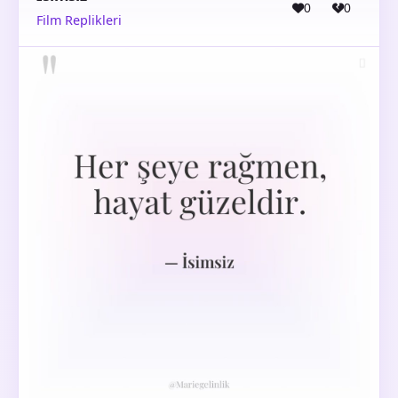
0
0
Film Replikleri