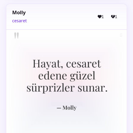
Molly
1
1
cesaret