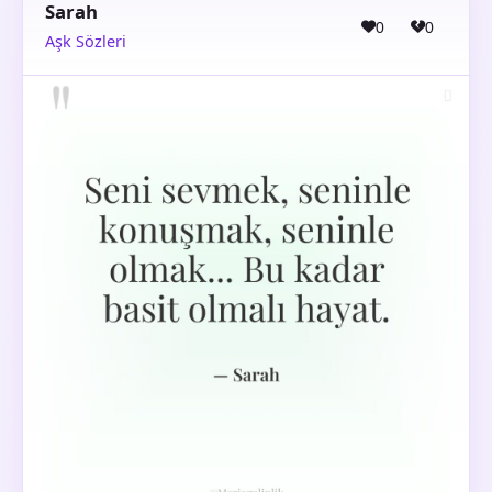
Sarah
0
0
Aşk Sözleri