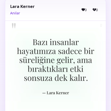
Lara Kerner
0
0
Anilar