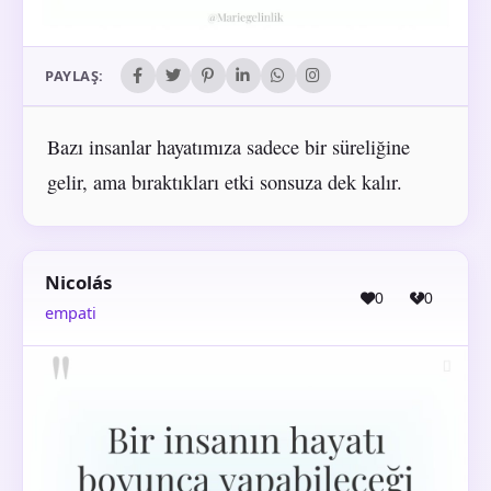
PAYLAŞ:
Bazı insanlar hayatımıza sadece bir süreliğine
gelir, ama bıraktıkları etki sonsuza dek kalır.
Nicolás
0
0
empati