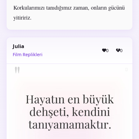
Korkularımızı tanıdığımız zaman, onların gücünü
yitiririz.
Julia
0
0
Film Replikleri