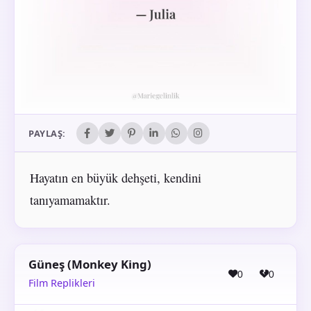
PAYLAŞ:
Hayatın en büyük dehşeti, kendini
tanıyamamaktır.
Güneş (Monkey King)
0
0
Film Replikleri