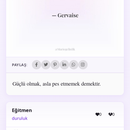
PAYLAŞ:
Güçlü olmak, asla pes etmemek demektir.
Eğitmen
0
0
duruluk