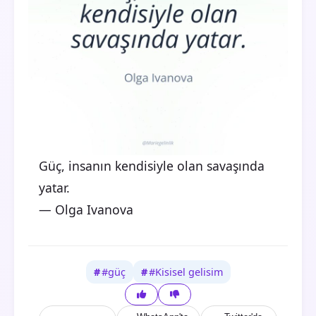
Güç, insanın kendisiyle olan savaşında
yatar.
— Olga Ivanova
#güç
#Kisisel gelisim