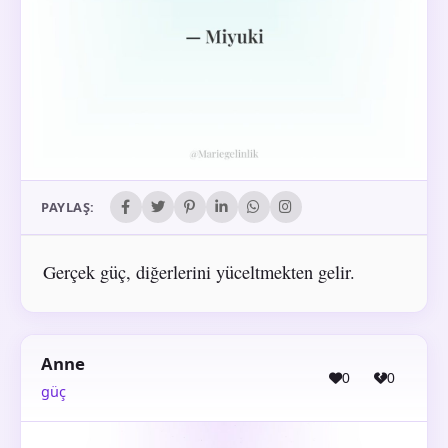
PAYLAŞ:
Gerçek güç, diğerlerini yüceltmekten gelir.
Anne
0
0
güç