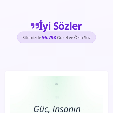
İyi Sözler
95.798
Sitemizde
Güzel ve Özlü Söz