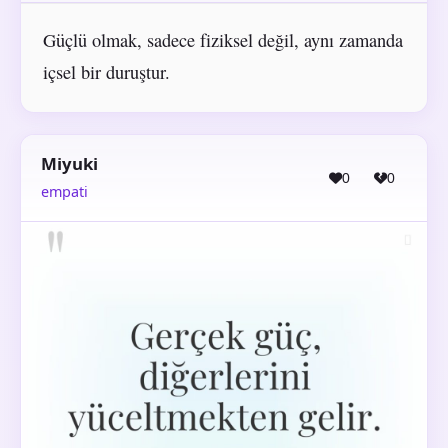
Güçlü olmak, sadece fiziksel değil, aynı zamanda
içsel bir duruştur.
Miyuki
0
0
empati